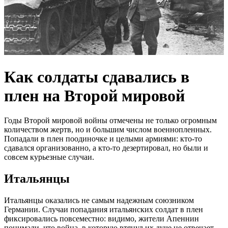
Как солдаты сдавались в
плен на Второй мировой
Годы Второй мировой войны отмечены не только огромным
количеством жертв, но и большим числом военнопленных.
Попадали в плен поодиночке и целыми армиями: кто-то
сдавался организованно, а кто-то дезертировал, но были и
совсем курьезные случаи.
Итальянцы
Итальянцы оказались не самым надежным союзником
Германии. Случаи попадания итальянских солдат в плен
фиксировались повсеместно: видимо, жители Апеннин
понимали, что война, в которую втянул их дуче не отвечает