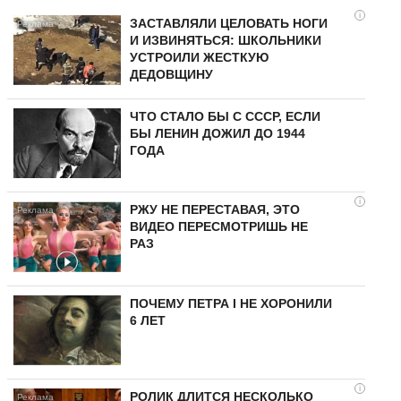
i
ЗАСТАВЛЯЛИ ЦЕЛОВАТЬ НОГИ
И ИЗВИНЯТЬСЯ: ШКОЛЬНИКИ
УСТРОИЛИ ЖЕСТКУЮ
ДЕДОВЩИНУ
ЧТО СТАЛО БЫ С СССР, ЕСЛИ
БЫ ЛЕНИН ДОЖИЛ ДО 1944
ГОДА
i
РЖУ НЕ ПЕРЕСТАВАЯ, ЭТО
ВИДЕО ПЕРЕСМОТРИШЬ НЕ
РАЗ
ПОЧЕМУ ПЕТРА I НЕ ХОРОНИЛИ
6 ЛЕТ
i
РОЛИК ДЛИТСЯ НЕСКОЛЬКО