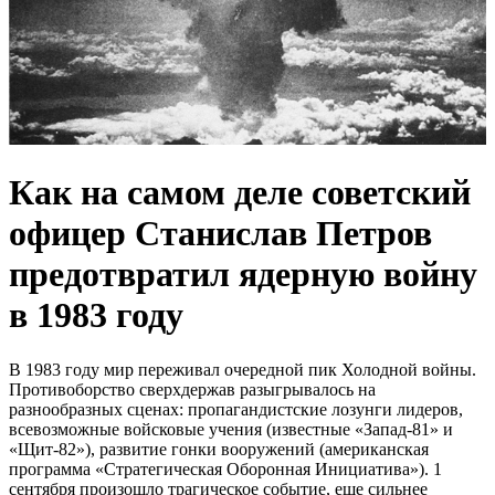
Как на самом деле советский
офицер Станислав Петров
предотвратил ядерную войну
в 1983 году
В 1983 году мир переживал очередной пик Холодной войны.
Противоборство сверхдержав разыгрывалось на
разнообразных сценах: пропагандистские лозунги лидеров,
всевозможные войсковые учения (известные «Запад-81» и
«Щит-82»), развитие гонки вооружений (американская
программа «Стратегическая Оборонная Инициатива»). 1
сентября произошло трагическое событие, еще сильнее