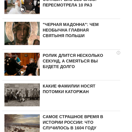
ПЕРЕСМОТРЕЛА 10 РАЗ
"ЧЕРНАЯ МАДОННА": ЧЕМ
НЕОБЫЧНА ГЛАВНАЯ
СВЯТЫНЯ ПОЛЬШИ
i
РОЛИК ДЛИТСЯ НЕСКОЛЬКО
СЕКУНД, А СМЕЯТЬСЯ ВЫ
БУДЕТЕ ДОЛГО
КАКИЕ ФАМИЛИИ НОСЯТ
ПОТОМКИ КАТОРЖАН
САМОЕ СТРАШНОЕ ВРЕМЯ В
ИСТОРИИ РОССИИ: ЧТО
СЛУЧИЛОСЬ В 1604 ГОДУ