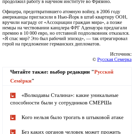
продолжил работу в научном институте во Фрязино.
Офицера, предотвратившего атомную войну, в 2006 году
американцы пригласили в Нью-Йорк в штаб квартиру ООН,
вручили награду от «Ассоциации граждан мира», а позже
немцы на чествовании канцлера ФРГ Аденауэра предлагали
премию в 10 000 евро, но отставной подполковник отказался.
«Я спас мир? Это был рабочий эпизод», — так отреагировал
герой на предложение германских дипломатов.
Источник:
©
Русская Семерка
Читайте также: выбор редакции "
Русской
Cемёрки
"
«Волкодавы Сталина»: какие уникальные
способности были у сотрудников СМЕРШа
Кого нельзя было трогать в штыковой атаке
Без каких органов человек может прожить