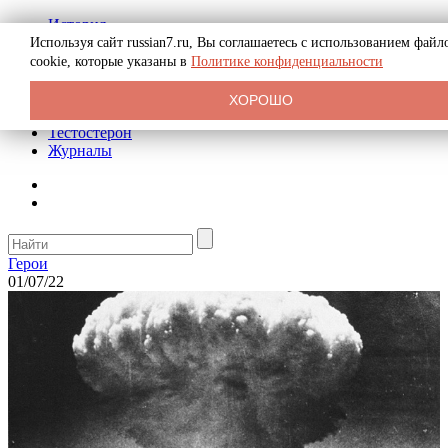
История
Биография
Используя сайт russian7.ru, Вы соглашаетесь с использованием файл
Криминал
cookie, которые указаны в
Политике конфиденциальности
Реклама на сайте
О сайте
ХОРОШО
Рекомендательные статьи
Тестостерон
Журналы
Герои
01/07/22