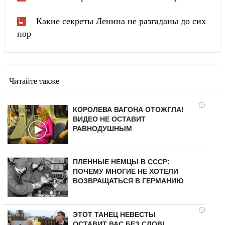
Какие секреты Ленина не разгаданы до сих
пор
Читайте также
i
КОРОЛЕВА ВАГОНА ОТОЖГЛА!
ВИДЕО НЕ ОСТАВИТ
РАВНОДУШНЫМ
ПЛЕННЫЕ НЕМЦЫ В СССР:
ПОЧЕМУ МНОГИЕ НЕ ХОТЕЛИ
ВОЗВРАЩАТЬСЯ В ГЕРМАНИЮ
i
ЭТОТ ТАНЕЦ НЕВЕСТЫ
ОСТАВИТ ВАС БЕЗ СЛОВ!