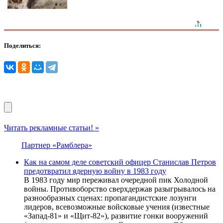
Поделиться:
Читать рекламные статьи! »
Партнер «Рамблера»
Как на самом деле советский офицер Станислав Петров
предотвратил ядерную войну в 1983 году
В 1983 году мир переживал очередной пик Холодной
войны. Противоборство сверхдержав разыгрывалось на
разнообразных сценах: пропагандистские лозунги
лидеров, всевозможные войсковые учения (известные
«Запад-81» и «Щит-82»), развитие гонки вооружений