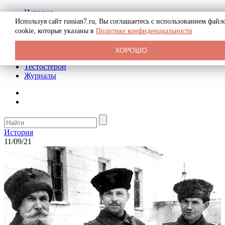
История
Биография
Используя сайт russian7.ru, Вы соглашаетесь с использованием файл
Криминал
cookie, которые указаны в
Политике конфиденциальности
Реклама на сайте
О сайте
ХОРОШО
Рекомендательные статьи
Тестостерон
Журналы
История
11/09/21