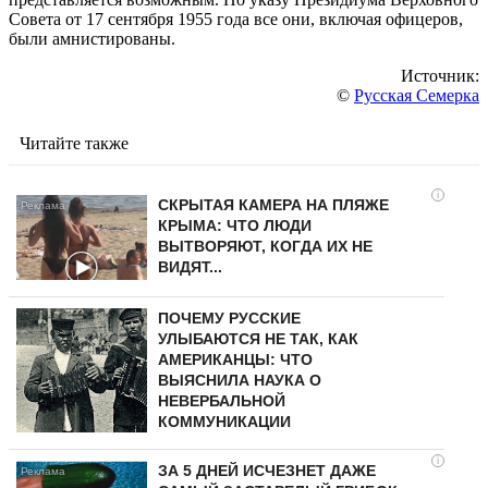
Совета от 17 сентября 1955 года все они, включая офицеров,
были амнистированы.
Источник:
©
Русская Семерка
Читайте также
i
СКРЫТАЯ КАМЕРА НА ПЛЯЖЕ
КРЫМА: ЧТО ЛЮДИ
ВЫТВОРЯЮТ, КОГДА ИХ НЕ
ВИДЯТ...
ПОЧЕМУ РУССКИЕ
УЛЫБАЮТСЯ НЕ ТАК, КАК
АМЕРИКАНЦЫ: ЧТО
ВЫЯСНИЛА НАУКА О
НЕВЕРБАЛЬНОЙ
КОММУНИКАЦИИ
i
ЗА 5 ДНЕЙ ИСЧЕЗНЕТ ДАЖЕ