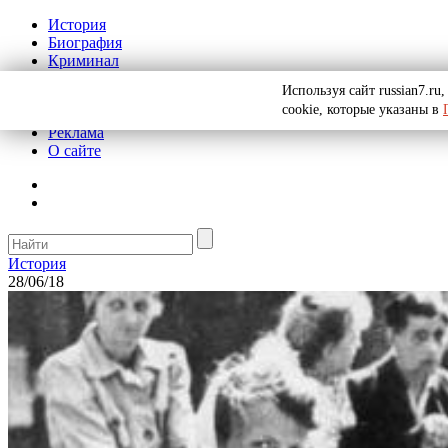
История
Биография
Криминал
СССР
Используя сайт russian7.r
Тайны
cookie, которые указаны в
Рекомендации
Реклама
О сайте
История
28/06/18