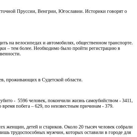
точной Пруссии, Венгрии, Югославии. Историки говорят о
ить на велосипедах и автомобилях, общественном транспорте.
ецки – тем более. Необходимо было пройти регистрацию в
твенности.
ев, проживающих в Судетской области.
убито - 5596 человек, покончили жизнь самоубийством - 3411,
 время побега – 629, по неизвестным причинам - 379.
х женщин, детей и стариков. Около 20 тысяч человек собрали
 лишь трудоспособных мужчин, которых оставили в городе для