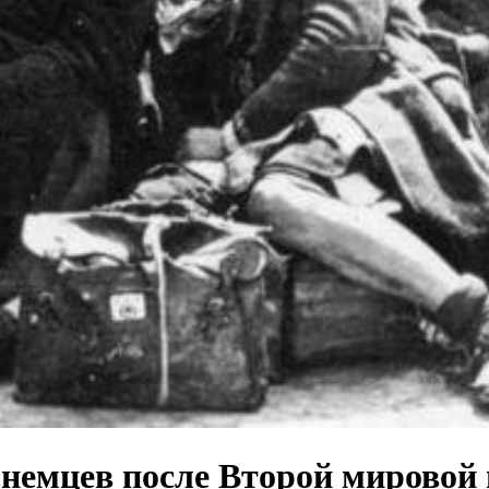
 немцев после Второй мировой