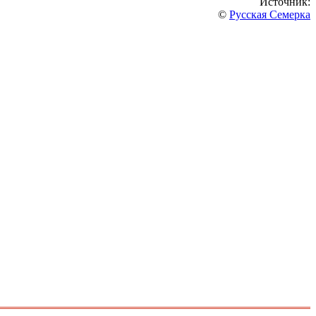
Источник:
©
Русская Семерка