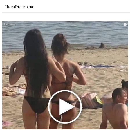
Читайте также
i