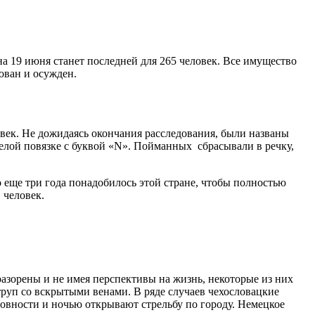
а 19 июня станет последней для 265 человек. Все имущество
ован и осужден.
ловек. Не дожидаясь окончания расследования, были названы
белой повязке с буквой «N». Пойманных сбрасывали в речку,
 еще три года понадобилось этой стране, чтобы полностью
 человек.
азорены и не имея перспективы на жизнь, некоторые из них
руп со вскрытыми венами. В ряде случаев чехословацкие
овности и ночью открывают стрельбу по городу. Немецкое