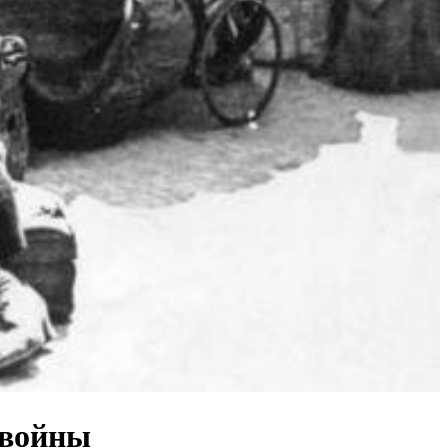
 войны