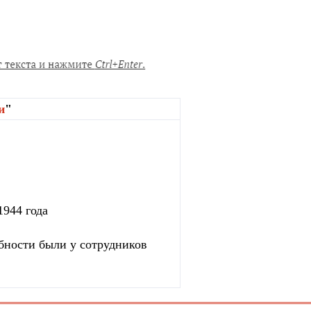
и
"
1944 года
бности были у сотрудников