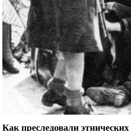
Как преследовали этнических