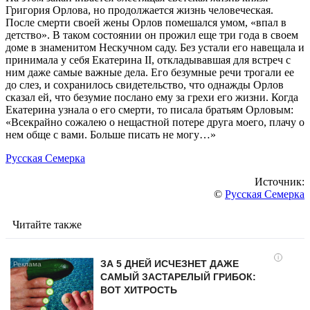
Григория Орлова, но продолжается жизнь человеческая.
После смерти своей жены Орлов помешался умом, «впал в
детство». В таком состоянии он прожил еще три года в своем
доме в знаменитом Нескучном саду. Без устали его навещала и
принимала у себя Екатерина ІІ, откладывавшая для встреч с
ним даже самые важные дела. Его безумные речи трогали ее
до слез, и сохранилось свидетельство, что однажды Орлов
сказал ей, что безумие послано ему за грехи его жизни. Когда
Екатерина узнала о его смерти, то писала братьям Орловым:
«Всекрайно сожалею о нещастной потере друга моего, плачу о
нем обще с вами. Больше писать не могу…»
Русская Семерка
Источник:
©
Русская Семерка
Читайте также
i
ЗА 5 ДНЕЙ ИСЧЕЗНЕТ ДАЖЕ
САМЫЙ ЗАСТАРЕЛЫЙ ГРИБОК:
ВОТ ХИТРОСТЬ