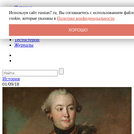
История
Биография
Используя сайт russian7.ru, Вы соглашаетесь с использованием файл
Криминал
cookie, которые указаны в
Политике конфиденциальности
Реклама на сайте
О сайте
ХОРОШО
Рекомендательные статьи
Тестостерон
Журналы
История
01/09/18