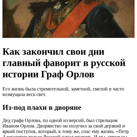
Как закончил свои дни
главный фаворит в русской
истории Граф Орлов
Его жизнь была стремительной, заметной, смелой и часто
возмущала весь свет.
Из-под плахи в дворяне
Дед графа Орлова, по одной из версий, был стрельцом
Иваном Орлом. Дворянство он получил за свой дерзкий и
яркий поступок, который, к тому же, спас ему жизнь. «Петр
Алексеевич только Россией начал править. И мы, стрельцы,