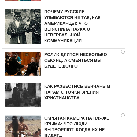
ПОЧЕМУ РУССКИЕ
УЛЫБАЮТСЯ НЕ ТАК, КАК
АМЕРИКАНЦЫ: ЧТО
ВЫЯСНИЛА НАУКА О
НЕВЕРБАЛЬНОЙ
КОММУНИКАЦИИ
i
РОЛИК ДЛИТСЯ НЕСКОЛЬКО
СЕКУНД, А СМЕЯТЬСЯ ВЫ
БУДЕТЕ ДОЛГО
КАК РАЗВЕСТИСЬ ВЕНЧАНЫМ
ПАРАМ С ТОЧКИ ЗРЕНИЯ
ХРИСТИАНСТВА
i
СКРЫТАЯ КАМЕРА НА ПЛЯЖЕ
КРЫМА: ЧТО ЛЮДИ
ВЫТВОРЯЮТ, КОГДА ИХ НЕ
ВИДЯТ...