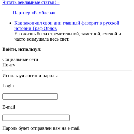
Читать рекламные статьи! »
Партнер «Рамблера»
Как закончил свои дни главный фаворит в русской
истории Граф Орлов
Его жизнь была стремительной, заметной, смелой и
часто возмущала весь свет.
Войти, используя:
Социальные сети
Почту
Используя логин и пароль:
Login
E-mail
Пароль будет отправлен вам на e-mail.