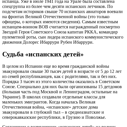
испанца. Уже в июле 1941 года на Урале была составлена
спецгруппа из более чем десяти испанских летчиков. По
подсчетам историков свыше 70 испанских авиаторов воевали
на фронтах Великой Отечественной войны (это только
офицеры, о которых имеются сведения). Самым известным
испанцем-воином ВОВ считается награжденный посмертно
Звездой Героя Советского Союза капитан РККА, командир
пулеметной роты, сын лидера испанского коммунистического
движения Долорес Ибаррури Рубен Ибаррури.
Судьба «испанских детей»
В целом из Испании еще во время гражданской войны
эвакуировали свыше 30 тысяч детей в возрасте от 5 до 12 лет
из семей республиканцев, как с родителями, так и без них.
Порядка 3 тысяч из этого количества оказались в Советском
Союзе. Специально для них были организованы 15 детдомов
(большая часть под Москвой и Ленинградом, остальные на
Украине). В школах создавали отдельные классы для
маленьких эмигрантов. Когда началась Великая
Отечественная война, «испанские» детские дома
эвакуировали в глубокий тыл – в среднеазиатские и
северокавказские республики, в Грузию и Поволжье.
Соглашение о возвращении «испанских детей» на родину