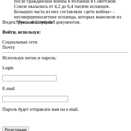
после гражданской войны в Испании в Советском
Союзе оказались от 4,2 до 6,4 тысячи испанцев.
Большую часть из них составляли «дети войны» –
несовершеннолетние испанцы, которых вывозили из
Видео "Русской Семёрки"
страны зачастую без документов.
Войти, используя:
Социальные сети
Почту
Используя логин и пароль:
Login
E-mail
Пароль будет отправлен вам на e-mail.