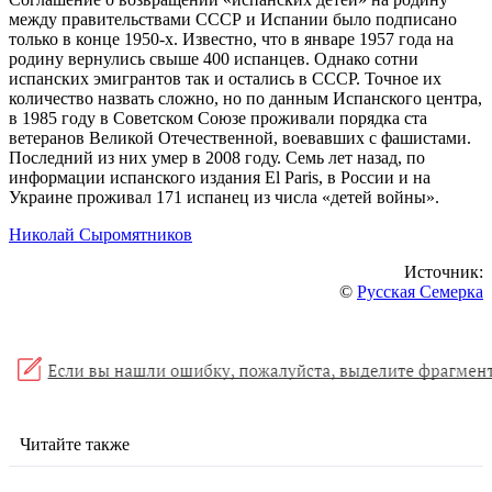
между правительствами СССР и Испании было подписано
только в конце 1950-х. Известно, что в январе 1957 года на
родину вернулись свыше 400 испанцев. Однако сотни
испанских эмигрантов так и остались в СССР. Точное их
количество назвать сложно, но по данным Испанского центра,
в 1985 году в Советском Союзе проживали порядка ста
ветеранов Великой Отечественной, воевавших с фашистами.
Последний из них умер в 2008 году. Семь лет назад, по
информации испанского издания El Paris, в России и на
Украине проживал 171 испанец из числа «детей войны».
Николай Сыромятников
Источник:
©
Русская Семерка
Читайте также