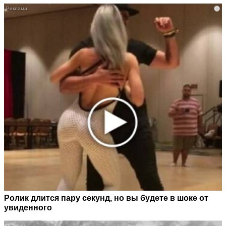
i
Ролик длится пару секунд, но вы будете в шоке от
увиденного