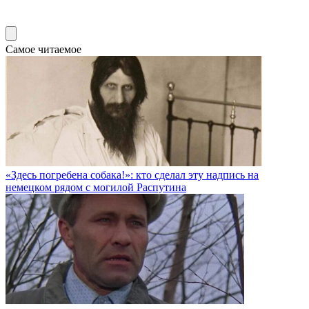
Самое читаемое
«Здесь погребена собака!»: кто сделал эту надпись на
немецком рядом с могилой Распутина