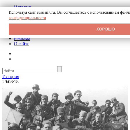
История
Биография
Используя сайт russian7.ru, Вы соглашаетесь с использованием фай
Криминал
конфиденциальности
СССР
Тайны
ХОРОШО
Рекомендации
Реклама
О сайте
История
29/08/18