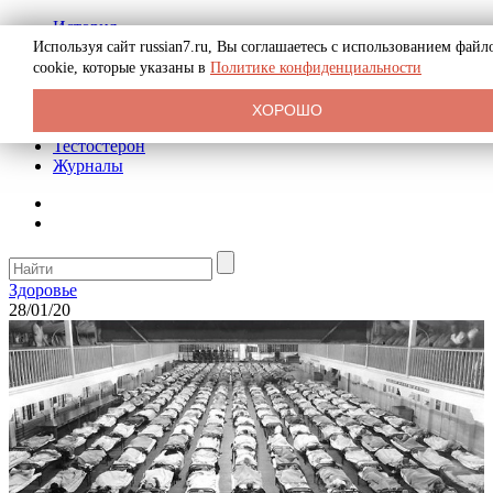
История
Биография
Используя сайт russian7.ru, Вы соглашаетесь с использованием файл
Криминал
cookie, которые указаны в
Политике конфиденциальности
Реклама на сайте
О сайте
ХОРОШО
Рекомендательные статьи
Тестостерон
Журналы
Здоровье
28/01/20