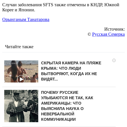
Случаи заболевания SFTS также отмечены в КНДР, Южной
Корее и Японии.
Орынганым Танатарова
Источник:
©
Русская Семерка
Читайте также
i
СКРЫТАЯ КАМЕРА НА ПЛЯЖЕ
КРЫМА: ЧТО ЛЮДИ
ВЫТВОРЯЮТ, КОГДА ИХ НЕ
ВИДЯТ...
ПОЧЕМУ РУССКИЕ
УЛЫБАЮТСЯ НЕ ТАК, КАК
АМЕРИКАНЦЫ: ЧТО
ВЫЯСНИЛА НАУКА О
НЕВЕРБАЛЬНОЙ
КОММУНИКАЦИИ