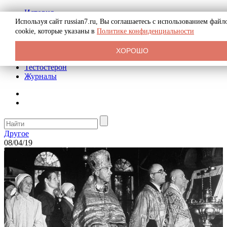
История
Биография
Используя сайт russian7.ru, Вы соглашаетесь с использованием файл
Криминал
cookie, которые указаны в
Политике конфиденциальности
Реклама на сайте
О сайте
ХОРОШО
Рекомендательные статьи
Тестостерон
Журналы
Другое
08/04/19