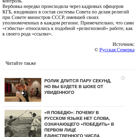
контроль.
Вербовка нередко происходила через кадровых офицеров
КГБ, входивших в состав системы Совета по делам религий
при Совете министров СССР, имевшей своих
уполномоченных в каждом регионе. Примечательно, что сами
«гэбисты» относились к подобной «религиозной» работе, как
к своего рода «ссылке».
Источник:
©
Русская Семерка
Читайте также
i
РОЛИК ДЛИТСЯ ПАРУ СЕКУНД,
НО ВЫ БУДЕТЕ В ШОКЕ ОТ
УВИДЕННОГО
«Я ПОБЕДЮ»: ПОЧЕМУ В
РУССКОМ ЯЗЫКЕ НЕТ СЛОВА,
ОЗНАЧАЮЩЕГО «ПОБЕДИТЬ» В
ПЕРВОМ ЛИЦЕ
ЕДИНСТВЕННОГО ЧИСЛА