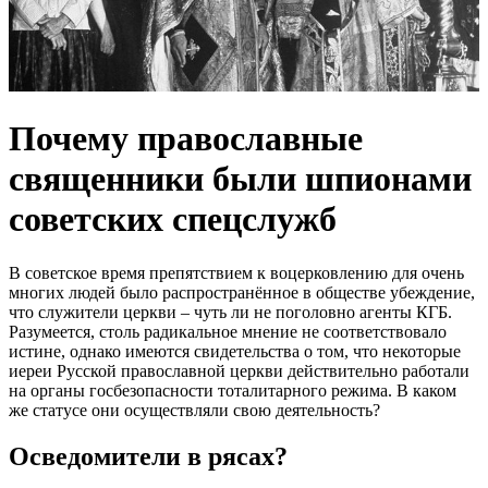
Почему православные
священники были шпионами
советских спецслужб
В советское время препятствием к воцерковлению для очень
многих людей было распространённое в обществе убеждение,
что служители церкви – чуть ли не поголовно агенты КГБ.
Разумеется, столь радикальное мнение не соответствовало
истине, однако имеются свидетельства о том, что некоторые
иереи Русской православной церкви действительно работали
на органы госбезопасности тоталитарного режима. В каком
же статусе они осуществляли свою деятельность?
Осведомители в рясах?