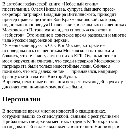
В автобиографической книге «Небесный огонь»
писательница Олеся Николаева, супруга бывшего пресс-
секретаря патриарха Владимира Вигилянского, приводит
пример правозащитницы Зои Крахмальниковой, которая,
подпольно проповедуя Православие, в реальных священниках
Московского Патриархата видела сплошь «сексотов» и
«гебистов». Это мнение в советское время разделяли и многие
чада Русской зарубежной церкви.
"У меня были друзья в СССР, в Москве, которые не
исповедовались священникам Московского патриархата —
боялись, что те «настучат» на них в КГБ. Очень многие в
моем окружении считали, что среди иерархов Московского
патриархата были только недостойные люди. Сейчас я
понимаю, что это далеко не так", - признавался, например,
французский издатель Виктор Лупан.
Впрочем, некоторые основания остерегаться людей в рясах у
диссидентов, по-видимому, всё же были.
Персоналии
В последнее время многие новостей о священниках,
сотрудничавших со спецслужбой, связаны с республиками
Прибалтики, где архивы местных отделов КГБ открыты для
исследователей и даже выложены в интернет. Например, в