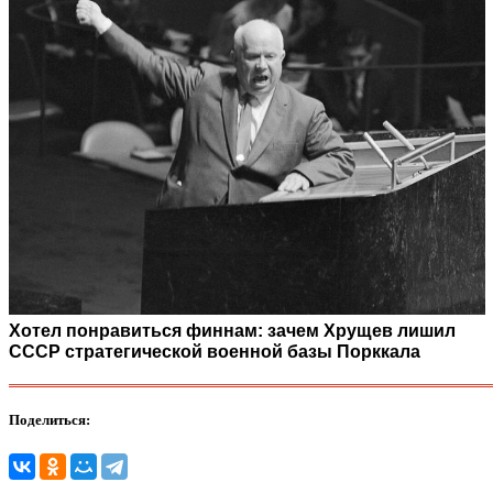
Хотел понравиться финнам: зачем Хрущев лишил
СССР стратегической военной базы Порккала
Поделиться: