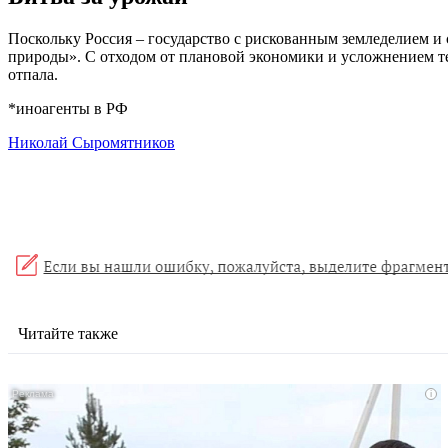
Поскольку Россия – государство с рискованным земледелием и 
природы». С отходом от плановой экономики и усложнением т
отпала.
*иноагенты в РФ
Николай Сыромятников
Читайте также
i