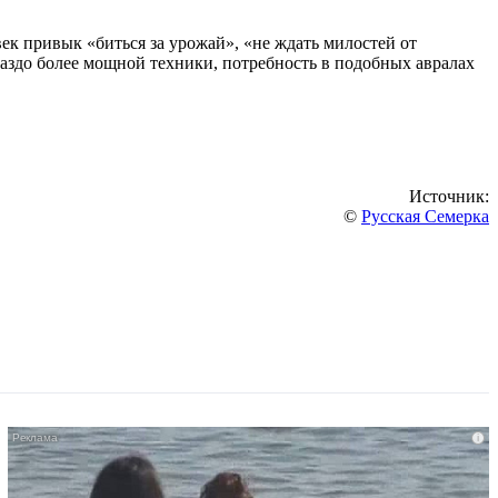
ек привык «биться за урожай», «не ждать милостей от
аздо более мощной техники, потребность в подобных авралах
Источник:
©
Русская Семерка
i