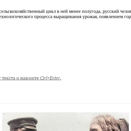
сельскохозяйственный цикл в ней менее полугода, русский челов
ехнологического процесса выращивания урожая, появлением гор