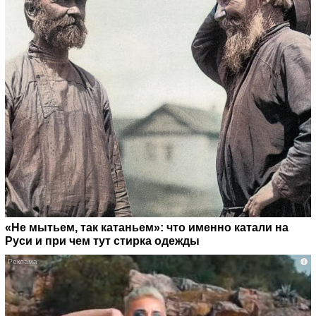
«Не мытьем, так катаньем»: что именно катали на
Руси и при чем тут стирка одежды
i