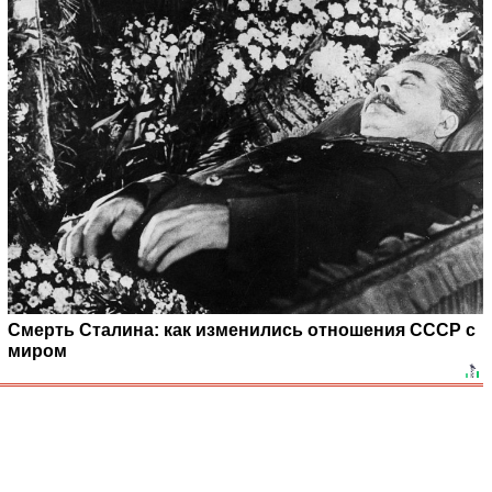
Смерть Сталина: как изменились отношения СССР с
миром