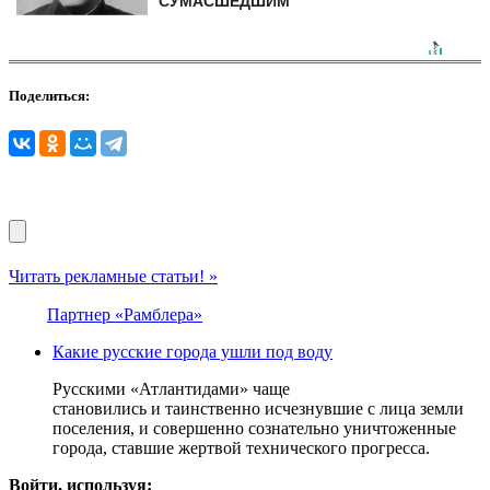
СУМАСШЕДШИМ
Поделиться:
Читать рекламные статьи! »
Партнер «Рамблера»
Какие русские города ушли под воду
Русскими «Атлантидами» чаще
становились и таинственно исчезнувшие с лица земли
поселения, и совершенно сознательно уничтоженные
города, ставшие жертвой технического прогресса.
Войти, используя: