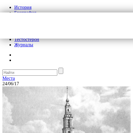
История
Биография
Криминал
Реклама на сайте
О сайте
Рекомендательные статьи
Тестостерон
Журналы
Места
24/06/17