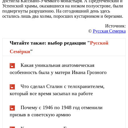
достигла Кассиано-Учемкого монастыря. А Предтеченский и
Успенский храмы, оказавшиеся на низком полуострове, были
подвергнуты разрушению. На сегодняшний день здесь
остались лишь два холма, поросших кустарником и березами.
Источник:
©
Русская Семерка
Читайте также: выбор редакции "
Русской
Cемёрки
"
Какая уникальная анатомическая
особенность была у матери Ивана Грозного
Что сделал Сталин с телохранителем,
который все время засыпал на работе
Почему с 1946 по 1948 год отменили
призыв в советскую армию