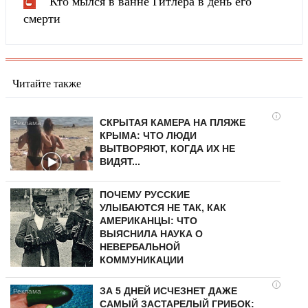
Кто мылся в ванне Гитлера в день его
смерти
Читайте также
i
СКРЫТАЯ КАМЕРА НА ПЛЯЖЕ
КРЫМА: ЧТО ЛЮДИ
ВЫТВОРЯЮТ, КОГДА ИХ НЕ
ВИДЯТ...
ПОЧЕМУ РУССКИЕ
УЛЫБАЮТСЯ НЕ ТАК, КАК
АМЕРИКАНЦЫ: ЧТО
ВЫЯСНИЛА НАУКА О
НЕВЕРБАЛЬНОЙ
КОММУНИКАЦИИ
i
ЗА 5 ДНЕЙ ИСЧЕЗНЕТ ДАЖЕ
САМЫЙ ЗАСТАРЕЛЫЙ ГРИБОК: