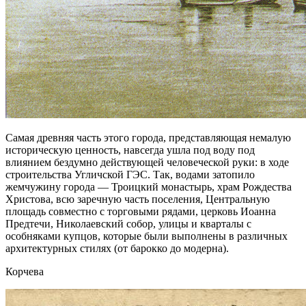
Самая древняя часть этого города, представляющая немалую
историческую ценность, навсегда ушла под воду под
влиянием бездумно действующей человеческой руки: в ходе
строительства Угличской ГЭС. Так, водами затопило
жемчужину города — Троицкий монастырь, храм Рождества
Христова, всю заречную часть поселения, Центральную
площадь совместно с торговыми рядами, церковь Иоанна
Предтечи, Николаевский собор, улицы и кварталы с
особняками купцов, которые были выполнены в различных
архитектурных стилях (от барокко до модерна).
Корчева