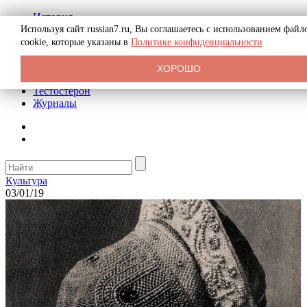
История
Биография
Используя сайт russian7.ru, Вы соглашаетесь с использованием файл
Криминал
cookie, которые указаны в
Политике конфиденциальности
Реклама на сайте
О сайте
ХОРОШО
Рекомендательные статьи
Тестостерон
Журналы
Культура
03/01/19