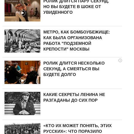
РОЛИК ДЛИТСЯ ПАРУ СЕКУНД,
НО ВЫ БУДЕТЕ В ШОКЕ ОТ
УВИДЕННОГО
МЕТРО, КАК БОМБОУБЕЖИЩЕ:
КАК БЫЛА ОРГАНИЗОВАНА
РАБОТА "ПОДЗЕМНОЙ
КРЕПОСТИ" МОСКВЫ
i
РОЛИК ДЛИТСЯ НЕСКОЛЬКО
СЕКУНД, А СМЕЯТЬСЯ ВЫ
БУДЕТЕ ДОЛГО
КАКИЕ СЕКРЕТЫ ЛЕНИНА НЕ
РАЗГАДАНЫ ДО СИХ ПОР
«КТО ИХ МОЖЕТ ПОНЯТЬ, ЭТИХ
РУССКИХ»: ЧТО ПОРАЗИЛО