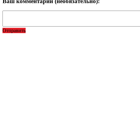
Ваш комментарий (необязательно):
Отправить