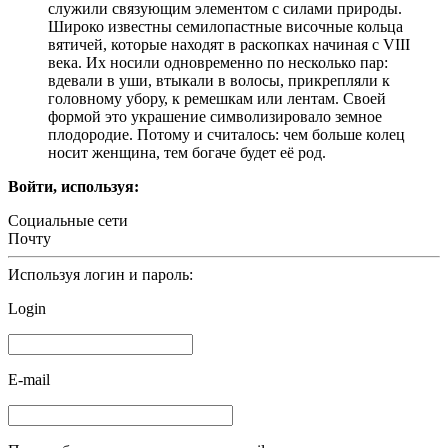
служили связующим элементом с силами природы.
Широко известны семилопастные височные кольца
вятичей, которые находят в раскопках начиная с VIII
века. Их носили одновременно по несколько пар:
вдевали в уши, втыкали в волосы, прикрепляли к
головному убору, к ремешкам или лентам. Своей
формой это украшение символизировало земное
плодородие. Потому и считалось: чем больше колец
носит женщина, тем богаче будет её род.
Войти, используя:
Социальные сети
Почту
Используя логин и пароль:
Login
E-mail