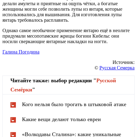
делали амулеты и приятные на ощупь чётки, а богатые
женщины могли себе позволить лупы из янтаря, которые
использовались для вышивания. Для изготовления лупы
янтарь требовалось расплавить.
Однако самое необычное применение янтарю ещё в неолите
придумали месопотамские жрицы богини Кибелы: они
носили сверкающие янтарные накладки на ногти.
Галина Погодина
Источник:
©
Русская Семерка
Читайте также: выбор редакции "
Русской
Cемёрки
"
Кого нельзя было трогать в штыковой атаке
Какие вещи делают только евреи
«Волкодавы Сталина»: какие уникальные