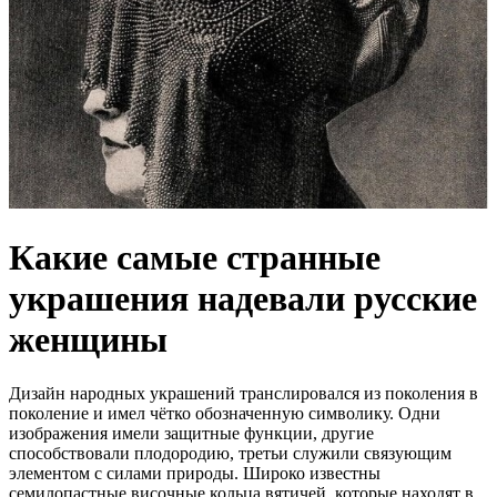
Какие самые странные
украшения надевали русские
женщины
Дизайн народных украшений транслировался из поколения в
поколение и имел чётко обозначенную символику. Одни
изображения имели защитные функции, другие
способствовали плодородию, третьи служили связующим
элементом с силами природы. Широко известны
семилопастные височные кольца вятичей, которые находят в