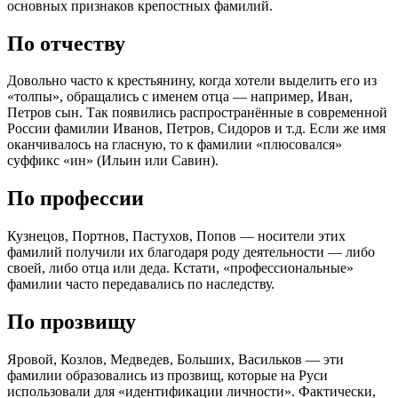
основных признаков крепостных фамилий.
По отчеству
Довольно часто к крестьянину, когда хотели выделить его из
«толпы», обращались с именем отца — например, Иван,
Петров сын. Так появились распространённые в современной
России фамилии Иванов, Петров, Сидоров и т.д. Если же имя
оканчивалось на гласную, то к фамилии «плюсовался»
суффикс «ин» (Ильин или Савин).
По профессии
Кузнецов, Портнов, Пастухов, Попов — носители этих
фамилий получили их благодаря роду деятельности — либо
своей, либо отца или деда. Кстати, «профессиональные»
фамилии часто передавались по наследству.
По прозвищу
Яровой, Козлов, Медведев, Больших, Васильков — эти
фамилии образовались из прозвищ, которые на Руси
использовали для «идентификации личности». Фактически,