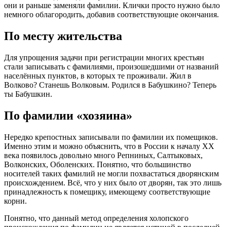
они и раньше заменяли фамилии. Клички просто нужно было
немного облагородить, добавив соответствующие окончания.
По месту жительства
Для упрощения задачи при регистрации многих крестьян
стали записывать с фамилиями, произошедшими от названий
населённых пунктов, в которых те проживали. Жил в
Волково? Станешь Волковым. Родился в Бабушкино? Теперь
ты Бабушкин.
По фамилии «хозяина»
Нередко крепостных записывали по фамилии их помещиков.
Именно этим и можно объяснить, что в России к началу XX
века появилось довольно много Репниных, Салтыковых,
Волконских, Оболенских. Понятно, что большинство
носителей таких фамилий не могли похвастаться дворянским
происхождением. Всё, что у них было от дворян, так это лишь
принадлежность к помещику, имеющему соответствующие
корни.
Понятно, что данный метод определения холопского