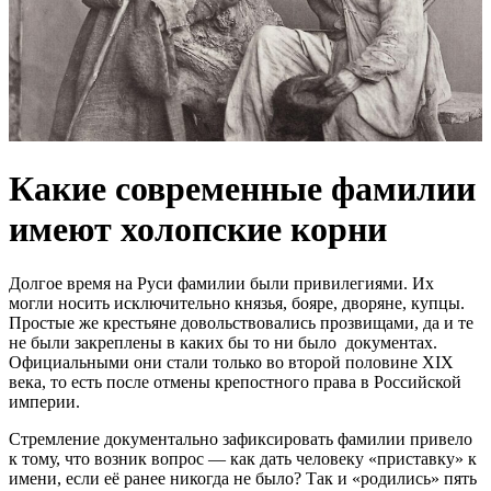
Какие современные фамилии
имеют холопские корни
Долгое время на Руси фамилии были привилегиями. Их
могли носить исключительно князья, бояре, дворяне, купцы.
Простые же крестьяне довольствовались прозвищами, да и те
не были закреплены в каких бы то ни было документах.
Официальными они стали только во второй половине XIX
века, то есть после отмены крепостного права в Российской
империи.
Стремление документально зафиксировать фамилии привело
к тому, что возник вопрос — как дать человеку «приставку» к
имени, если её ранее никогда не было? Так и «родились» пять