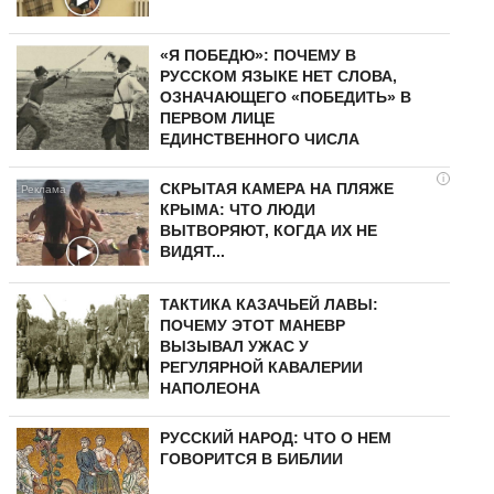
«Я ПОБЕДЮ»: ПОЧЕМУ В
РУССКОМ ЯЗЫКЕ НЕТ СЛОВА,
ОЗНАЧАЮЩЕГО «ПОБЕДИТЬ» В
ПЕРВОМ ЛИЦЕ
ЕДИНСТВЕННОГО ЧИСЛА
i
СКРЫТАЯ КАМЕРА НА ПЛЯЖЕ
КРЫМА: ЧТО ЛЮДИ
ВЫТВОРЯЮТ, КОГДА ИХ НЕ
ВИДЯТ...
ТАКТИКА КАЗАЧЬЕЙ ЛАВЫ:
ПОЧЕМУ ЭТОТ МАНЕВР
ВЫЗЫВАЛ УЖАС У
РЕГУЛЯРНОЙ КАВАЛЕРИИ
НАПОЛЕОНА
РУССКИЙ НАРОД: ЧТО О НЕМ
ГОВОРИТСЯ В БИБЛИИ