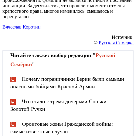
происхождения по фамилии не является истиной в последней
инстанции. За десятилетия, что прошли с момента отмены
крепостного права, многое изменилось, смешалось и
перепуталось.
Вячеслав Коротин
Источник:
©
Русская Семерка
Читайте также: выбор редакции "
Русской
Cемёрки
"
Почему пограничники Берии были самыми
опасными бойцами Красной Армии
Что стало с тремя дочерьми Соньки
Золотой Ручки
Фронтовые жены Гражданской войны:
самые известные случаи