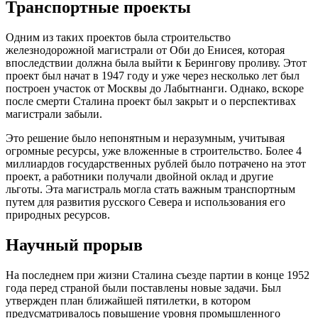
Транспортные проекты
Одним из таких проектов была строительство
железнодорожной магистрали от Оби до Енисея, которая
впоследствии должна была выйти к Берингову проливу. Этот
проект был начат в 1947 году и уже через несколько лет был
построен участок от Москвы до Лабытнанги. Однако, вскоре
после смерти Сталина проект был закрыт и о перспективах
магистрали забыли.
Это решение было непонятным и неразумным, учитывая
огромные ресурсы, уже вложенные в строительство. Более 4
миллиардов государственных рублей было потрачено на этот
проект, а работники получали двойной оклад и другие
льготы. Эта магистраль могла стать важным транспортным
путем для развития русского Севера и использования его
природных ресурсов.
Научный прорыв
На последнем при жизни Сталина съезде партии в конце 1952
года перед страной были поставлены новые задачи. Был
утвержден план ближайшей пятилетки, в котором
предусматривалось повышение уровня промышленного