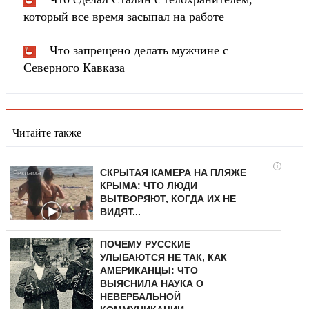
который все время засыпал на работе
Что запрещено делать мужчине с
Северного Кавказа
Читайте также
i
СКРЫТАЯ КАМЕРА НА ПЛЯЖЕ
КРЫМА: ЧТО ЛЮДИ
ВЫТВОРЯЮТ, КОГДА ИХ НЕ
ВИДЯТ...
ПОЧЕМУ РУССКИЕ
УЛЫБАЮТСЯ НЕ ТАК, КАК
АМЕРИКАНЦЫ: ЧТО
ВЫЯСНИЛА НАУКА О
НЕВЕРБАЛЬНОЙ