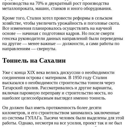
производства на 70% и двукратный рост производства
металлопроката, машин, станков и иного оборудования.
Кроме того, Сталин хотел провести реформы в сельском
хозяйстве, чтобы увеличить урожайность и поголовье скота.
Все изменения планировалось осуществлять на научной
основе — начиная с подготовки кадров. Но после смерти
генсека руководители данных направлений были переведены
на другие — менее важные — должности, а сами работы по
направлениям — свернуты.
Тоннель на Сахалин
Уже с конца XIX века велись дискуссии о необходимости
соединения острова с материком. В 1950 году Сталин
высказался о необходимости строительства тоннеля через
Татарский пролив. Рассматривались и другие варианты,
включая паромную переправу и строительство моста, но
наиболее целесообразным выглядел именно тоннель.
Он должен был иметь протяженность более десяти
километров, и его строительством занимались заключенные
из системы ГУЛАГа. Тысячи человек были выделены для этой
работы. Однако, несмотря на все усилия, проект так и не был