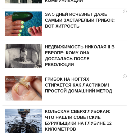
КОММУНИКАЦИИ
i
ЗА 5 ДНЕЙ ИСЧЕЗНЕТ ДАЖЕ
САМЫЙ ЗАСТАРЕЛЫЙ ГРИБОК:
ВОТ ХИТРОСТЬ
НЕДВИЖИМОСТЬ НИКОЛАЯ II В
ЕВРОПЕ: КОМУ ОНА
ДОСТАЛАСЬ ПОСЛЕ
РЕВОЛЮЦИИ
i
ГРИБОК НА НОГТЯХ
СТИРАЕТСЯ КАК ЛАСТИКОМ!
ПРОСТОЙ ДОМАШНИЙ МЕТОД
КОЛЬСКАЯ СВЕРХГЛУБОКАЯ:
ЧТО НАШЛИ СОВЕТСКИЕ
БУРИЛЬЩИКИ НА ГЛУБИНЕ 12
КИЛОМЕТРОВ