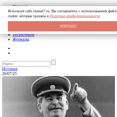
История
Биография
Используя сайт russian7.ru, Вы соглашаетесь с использованием файл
Криминал
cookie, которые указаны в
Политике конфиденциальности
Реклама на сайте
О сайте
ХОРОШО
Рекомендательные статьи
Тестостерон
Журналы
История
26/07/25