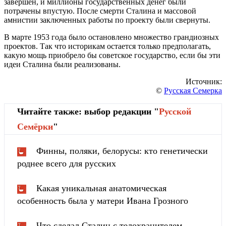
завершен, и миллионы государственных денег были
потрачены впустую. После смерти Сталина и массовой
амнистии заключенных работы по проекту были свернуты.
В марте 1953 года было остановлено множество грандиозных
проектов. Так что историкам остается только предполагать,
какую мощь приобрело бы советское государство, если бы эти
идеи Сталина были реализованы.
Источник:
©
Русская Семерка
Читайте также: выбор редакции "
Русской
Cемёрки
"
Финны, поляки, белорусы: кто генетически
роднее всего для русских
Какая уникальная анатомическая
особенность была у матери Ивана Грозного
Что сделал Сталин с телохранителем,