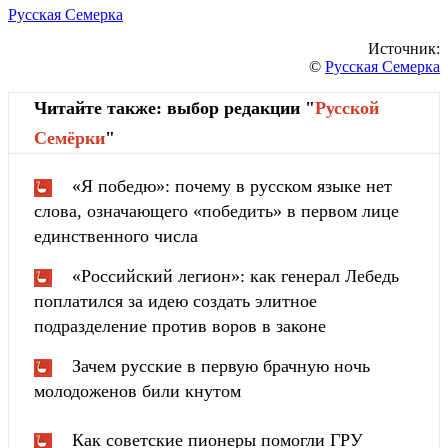
Русская Семерка
Источник:
©
Русская Семерка
Читайте также: выбор редакции "
Русской
Cемёрки
"
«Я победю»: почему в русском языке нет
слова, означающего «победить» в первом лице
единственного числа
«Российский легион»: как генерал Лебедь
поплатился за идею создать элитное
подразделение против воров в законе
Зачем русские в первую брачную ночь
молодоженов били кнутом
Как советские пионеры помогли ГРУ