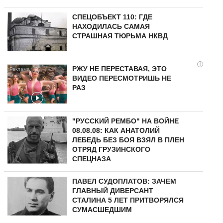
СПЕЦОБЪЕКТ 110: ГДЕ
НАХОДИЛАСЬ САМАЯ
СТРАШНАЯ ТЮРЬМА НКВД
i
РЖУ НЕ ПЕРЕСТАВАЯ, ЭТО
ВИДЕО ПЕРЕСМОТРИШЬ НЕ
РАЗ
"РУССКИЙ РЕМБО" НА ВОЙНЕ
08.08.08: КАК АНАТОЛИЙ
ЛЕБЕДЬ БЕЗ БОЯ ВЗЯЛ В ПЛЕН
ОТРЯД ГРУЗИНСКОГО
СПЕЦНАЗА
ПАВЕЛ СУДОПЛАТОВ: ЗАЧЕМ
ГЛАВНЫЙ ДИВЕРСАНТ
СТАЛИНА 5 ЛЕТ ПРИТВОРЯЛСЯ
СУМАСШЕДШИМ