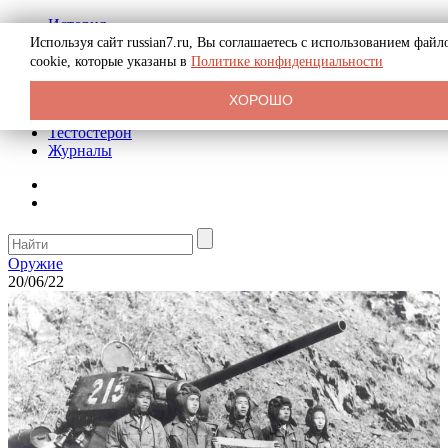
История
Биография
Используя сайт russian7.ru, Вы соглашаетесь с использованием файл
Криминал
cookie, которые указаны в
Политике конфиденциальности
Реклама на сайте
О сайте
ХОРОШО
Рекомендательные статьи
Тестостерон
Журналы
Оружие
20/06/22