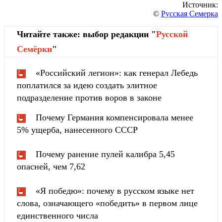
Источник:
©
Русская Семерка
Читайте также: выбор редакции "
Русской
Cемёрки
"
«Российский легион»: как генерал Лебедь
поплатился за идею создать элитное
подразделение против воров в законе
Почему Германия компенсировала менее
5% ущерба, нанесенного СССР
Почему ранение пулей калибра 5,45
опасней, чем 7,62
«Я победю»: почему в русском языке нет
слова, означающего «победить» в первом лице
единственного числа