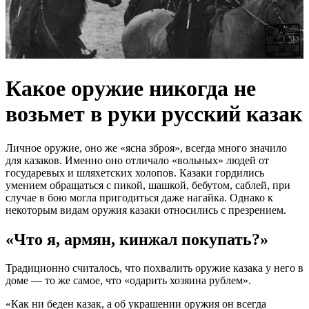
Какое оружие никогда не
возьмет в руки русский казак
Личное оружие, оно же «ясна зброя», всегда много значило
для казаков. Именно оно отличало «вольных» людей от
государевых и шляхетских холопов. Казаки гордились
умением обращаться с пикой, шашкой, бебутом, саблей, при
случае в бою могла пригодиться даже нагайка. Однако к
некоторым видам оружия казаки относились с презрением.
«Что я, армян, кинжал покупать?»
Традиционно считалось, что похвалить оружие казака у него в
доме — то же самое, что «одарить хозяина рублем».
«Как ни беден казак, а об украшении оружия он всегда