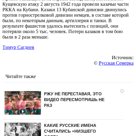
Кущевскую атаку 2 августа 1942 года провели казачьи части
РККА на Кубани. Казаки 13 Кубанской дивизии двинулись
против горнострелковой дивизии немцев, в составе которой
были, по некоторым данным, артиллерия и танки. В
результате фашистов удалось вытеснить с позиций, они
потеряли около 5 тыс. человек. Потери казаков в том бою
были в 2 раза меньше.
Тимур Сагдиев
Источник:
©
Русская Семерка
Читайте также
i
РЖУ НЕ ПЕРЕСТАВАЯ, ЭТО
ВИДЕО ПЕРЕСМОТРИШЬ НЕ
РАЗ
КАКИЕ РУССКИЕ ИМЕНА
СЧИТАЛИСЬ «НИЗШЕГО