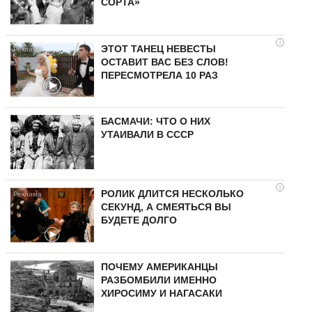
СОРТА»
i
ЭТОТ ТАНЕЦ НЕВЕСТЫ
ОСТАВИТ ВАС БЕЗ СЛОВ!
ПЕРЕСМОТРЕЛА 10 РАЗ
БАСМАЧИ: ЧТО О НИХ
УТАИВАЛИ В СССР
i
РОЛИК ДЛИТСЯ НЕСКОЛЬКО
СЕКУНД, А СМЕЯТЬСЯ ВЫ
БУДЕТЕ ДОЛГО
ПОЧЕМУ АМЕРИКАНЦЫ
РАЗБОМБИЛИ ИМЕННО
ХИРОСИМУ И НАГАСАКИ