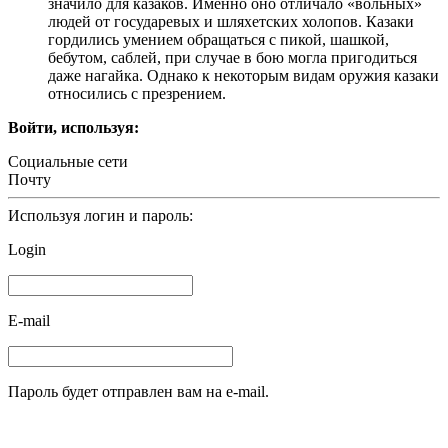
значило для казаков. Именно оно отличало «вольных»
людей от государевых и шляхетских холопов. Казаки
гордились умением обращаться с пикой, шашкой,
бебутом, саблей, при случае в бою могла пригодиться
даже нагайка. Однако к некоторым видам оружия казаки
относились с презрением.
Войти, используя:
Социальные сети
Почту
Используя логин и пароль:
Login
E-mail
Пароль будет отправлен вам на e-mail.