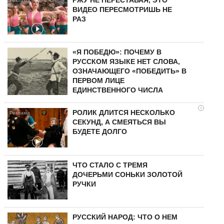
ВИДЕО ПЕРЕСМОТРИШЬ НЕ
РАЗ
«Я ПОБЕДЮ»: ПОЧЕМУ В
РУССКОМ ЯЗЫКЕ НЕТ СЛОВА,
ОЗНАЧАЮЩЕГО «ПОБЕДИТЬ» В
ПЕРВОМ ЛИЦЕ
ЕДИНСТВЕННОГО ЧИСЛА
i
РОЛИК ДЛИТСЯ НЕСКОЛЬКО
СЕКУНД, А СМЕЯТЬСЯ ВЫ
БУДЕТЕ ДОЛГО
ЧТО СТАЛО С ТРЕМЯ
ДОЧЕРЬМИ СОНЬКИ ЗОЛОТОЙ
РУЧКИ
РУССКИЙ НАРОД: ЧТО О НЕМ