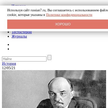
История
Биография
Используя сайт russian7.ru, Вы соглашаетесь с использованием файл
Криминал
cookie, которые указаны в
Политике конфиденциальности
Реклама на сайте
О сайте
ХОРОШО
Рекомендательные статьи
Тестостерон
Журналы
История
12/05/21