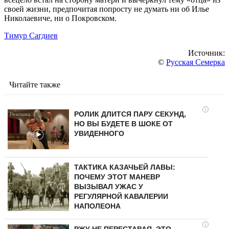
своей жизни, предпочитая попросту не думать ни об Илье
Николаевиче, ни о Покровском.
Тимур Сагдиев
Источник:
©
Русская Семерка
Читайте также
i
РОЛИК ДЛИТСЯ ПАРУ СЕКУНД,
НО ВЫ БУДЕТЕ В ШОКЕ ОТ
УВИДЕННОГО
ТАКТИКА КАЗАЧЬЕЙ ЛАВЫ:
ПОЧЕМУ ЭТОТ МАНЕВР
ВЫЗЫВАЛ УЖАС У
РЕГУЛЯРНОЙ КАВАЛЕРИИ
НАПОЛЕОНА
i
РЖУ НЕ ПЕРЕСТАВАЯ, ЭТО