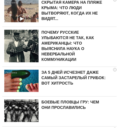
СКРЫТАЯ КАМЕРА НА ПЛЯЖЕ
КРЫМА: ЧТО ЛЮДИ
ВЫТВОРЯЮТ, КОГДА ИХ НЕ
ВИДЯТ...
ПОЧЕМУ РУССКИЕ
УЛЫБАЮТСЯ НЕ ТАК, КАК
АМЕРИКАНЦЫ: ЧТО
ВЫЯСНИЛА НАУКА О
НЕВЕРБАЛЬНОЙ
КОММУНИКАЦИИ
i
ЗА 5 ДНЕЙ ИСЧЕЗНЕТ ДАЖЕ
САМЫЙ ЗАСТАРЕЛЫЙ ГРИБОК:
ВОТ ХИТРОСТЬ
БОЕВЫЕ ПЛОВЦЫ ГРУ: ЧЕМ
ОНИ ПРОСЛАВИЛИСЬ