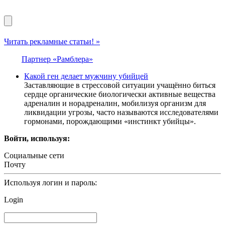
Читать рекламные статьи! »
Партнер «Рамблера»
Какой ген делает мужчину убийцей
Заставляющие в стрессовой ситуации учащённо биться
сердце органические биологически активные вещества
адреналин и норадреналин, мобилизуя организм для
ликвидации угрозы, часто называются исследователями
гормонами, порождающими «инстинкт убийцы».
Войти, используя:
Социальные сети
Почту
Используя логин и пароль:
Login