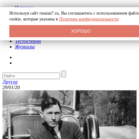
История
Биография
Используя сайт russian7.ru, Вы соглашаетесь с использованием файл
Криминал
cookie, которые указаны в
Политике конфиденциальности
Реклама на сайте
О сайте
ХОРОШО
Рекомендательные статьи
Тестостерон
Журналы
Другое
29/01/20