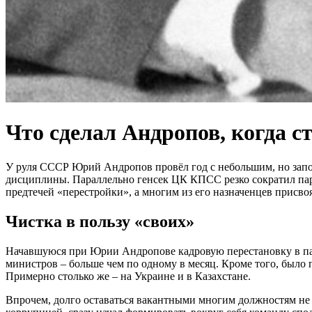
Что сделал Андропов, когда 
У руля СССР Юрий Андропов провёл год с небольшим, но зап
дисциплины. Параллельно генсек ЦК КПСС резко сократил пар
предтечей «перестройки», а многим из его назначенцев присво
Чистка в пользу «своих»
Начавшуюся при Юрии Андропове кадровую перестановку в парт
министров – больше чем по одному в месяц. Кроме того, было
Примерно столько же – на Украине и в Казахстане.
Впрочем, долго оставаться вакантными многим должностям не