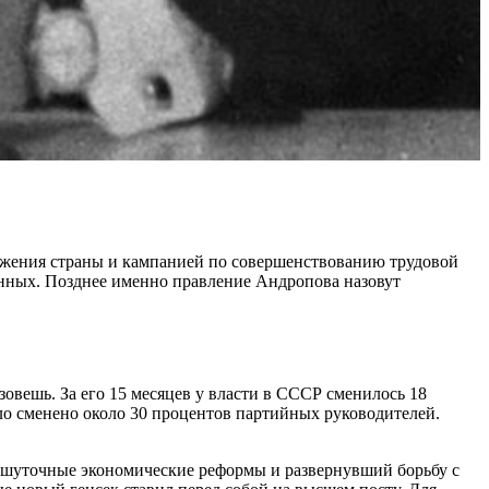
ожения страны и кампанией по совершенствованию трудовой
нных. Позднее именно правление Андропова назовут
вешь. За его 15 месяцев у власти в СССР сменилось 18
ло сменено около 30 процентов партийных руководителей.
ешуточные экономические реформы и развернувший борьбу с