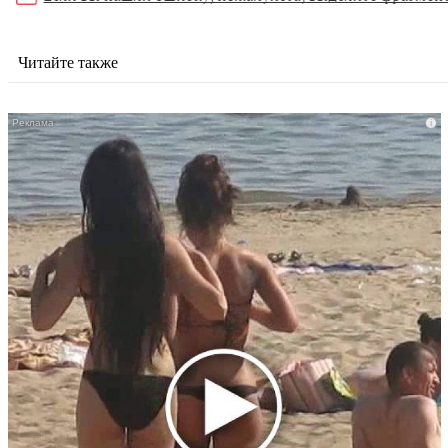
Читайте также
i