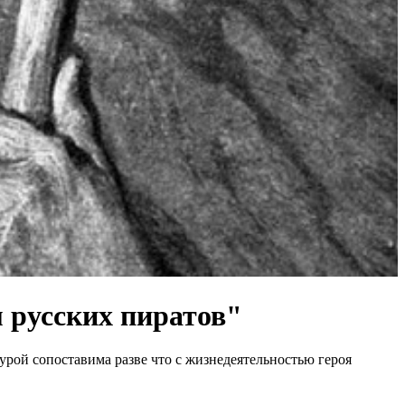
 русских пиратов"
урой сопоставима разве что с жизнедеятельностью героя