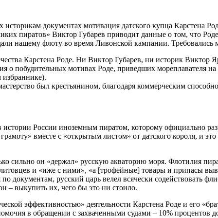
х историкам документах мотивация датского купца Карстена Род
ликих пиратов» Виктор Губарев приводит данные о том, что Роде 
али нашему флоту во время Ливонской кампании. Требовались м
чества Карстена Роде. Ни Виктор Губарев, ни историк Виктор 
ния о побудительных мотивах Роде, приведших мореплавателя на
м избраннике).
мастерство был крестьянином, благодаря коммерческим способнос
в истории России иноземным пиратом, которому официально раз
 грамоту» вместе с «открытым листом» от датского короля, и эт
ько сильно он «держал» русскую акваторию моря. Флотилия пира
литовцев и «иже с ними», «а [трофейные] товары и припасы выво
я по документам, русский царь велел всячески содействовать фли
он – выкупить их, чего бы это ни стоило.
ской эффективностью» деятельности Карстена Роде и его «брат
омочия в обращении с захваченными судами – 10% процентов доб