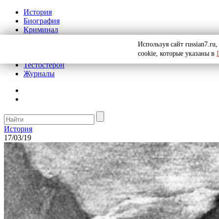
История
Биография
Криминал
Реклама на сайте
Используя сайт russian7.r
О сайте
cookie, которые указаны в
Рекомендательные статьи
Тестостерон
Журналы
История
17/03/19