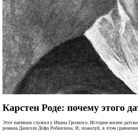
Карстен Роде: почему этого 
Этот наемник служил у Ивана Грозного. История жизни датско
романа Даниэля Дефо Робинзона. И, пожалуй, в этом сравнени