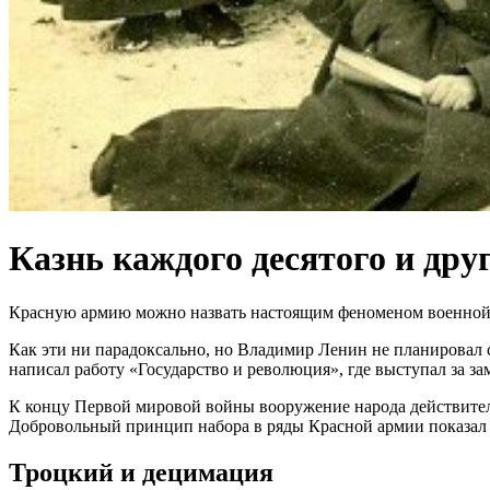
Казнь каждого десятого и др
Красную армию можно назвать настоящим феноменом военной и
Как эти ни парадоксально, но Владимир Ленин не планировал с
написал работу «Государство и революция», где выступал за 
К концу Первой мировой войны вооружение народа действитель
Добровольный принцип набора в ряды Красной армии показал
Троцкий и децимация