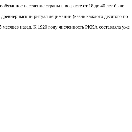
обязанное население страны в возрасте от 18 до 40 лет было
древнеримский ритуал децимации (казнь каждого десятого по
5 месяцев назад. К 1920 году численность РККА составляла уже