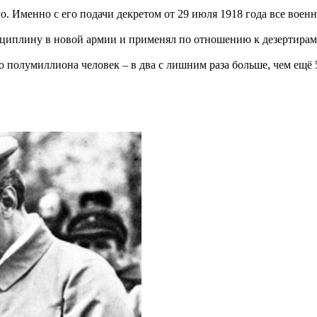
 Именно с его подачи декретом от 29 июля 1918 года все военно
циплину в новой армии и применял по отношению к дезертирам 
ло полумиллиона человек – в два с лишним раза больше, чем ещё 