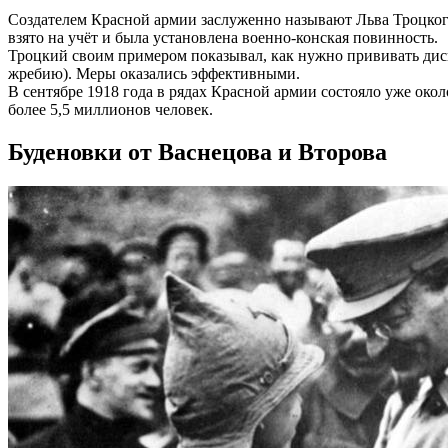
Создателем Красной армии заслуженно называют Льва Троцкого.
взято на учёт и была установлена военно-конская повинность.
Троцкий своим примером показывал, как нужно прививать дис
жребию). Меры оказались эффективными.
В сентябре 1918 года в рядах Красной армии состояло уже око
более 5,5 миллионов человек.
Буденовки от Васнецова и Второва