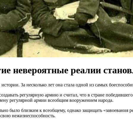
угие невероятные реалии стан
стории. За несколько лет она стала одной из самых боеспособн
оздавать регулярную армию и считал, что в стране победившего 
замену регулярной армии всеобщим вооружением народа.
но было близким к всеобщему, однако защищать «завоевания ре
 свою нежизнеспособность.