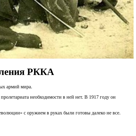
овления РККА
ых армий мира.
пролетариата необходимости в ней нет. В 1917 году он
волюции» с оружием в руках были готовы далеко не все.