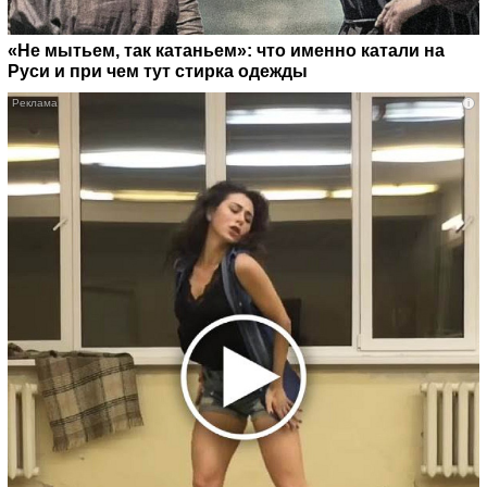
«Не мытьем, так катаньем»: что именно катали на
Руси и при чем тут стирка одежды
i