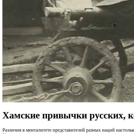
Хамские привычки русских, к
Различия в менталитете представителей разных наций настоль