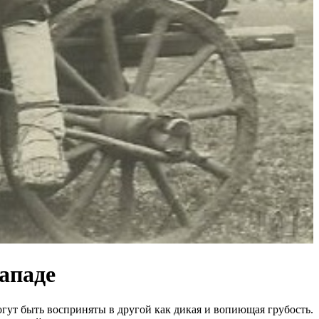
ападе
гут быть восприняты в другой как дикая и вопиющая грубость.