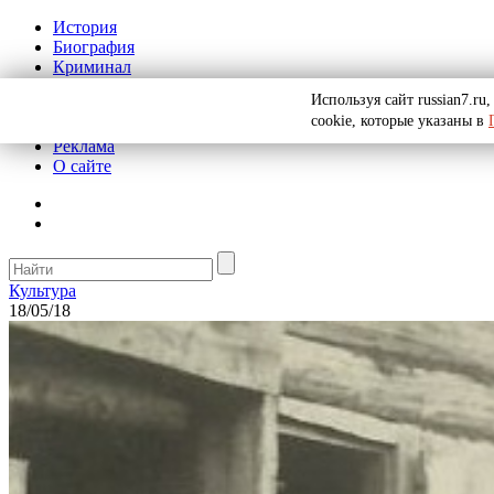
История
Биография
Криминал
СССР
Используя сайт russian7.r
Тайны
cookie, которые указаны в
Рекомендации
Реклама
О сайте
Культура
18/05/18