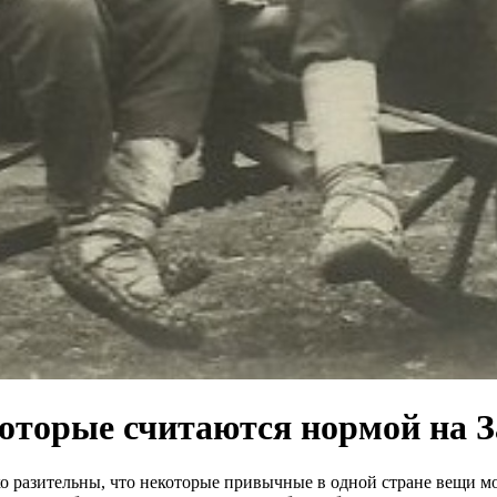
оторые считаются нормой на З
ко разительны, что некоторые привычные в одной стране вещи мо