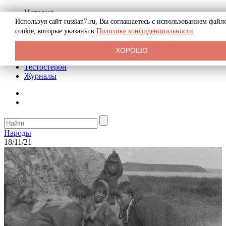
История
Биография
Используя сайт russian7.ru, Вы соглашаетесь с использованием файл
Криминал
cookie, которые указаны в
Политике конфиденциальности
Реклама на сайте
О сайте
ХОРОШО
Рекомендательные статьи
Тестостерон
Журналы
Народы
18/11/21