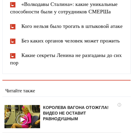
«Волкодавы Сталина»: какие уникальные
способности были у сотрудников СМЕРШа
Кого нельзя было трогать в штыковой атаке
Без каких органов человек может прожить
Какие секреты Ленина не разгаданы до сих
пор
Читайте также
i
КОРОЛЕВА ВАГОНА ОТОЖГЛА!
ВИДЕО НЕ ОСТАВИТ
РАВНОДУШНЫМ