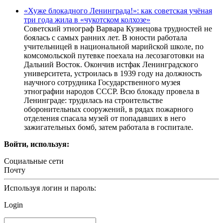
«Хуже блокадного Ленинграда!»: как советская учёная
три года жила в «чукотском колхозе»
Советский этнограф Варвара Кузнецова трудностей не
боялась с самых ранних лет. В юности работала
учительницей в национальной марийской школе, по
комсомольской путевке поехала на лесозаготовки на
Дальний Восток. Окончив истфак Ленинградского
университета, устроилась в 1939 году на должность
научного сотрудника Государственного музея
этнографии народов СССР. Всю блокаду провела в
Ленинграде: трудилась на строительстве
оборонительных сооружений, в рядах пожарного
отделения спасала музей от попадавших в него
зажигательных бомб, затем работала в госпитале.
Войти, используя:
Социальные сети
Почту
Используя логин и пароль:
Login