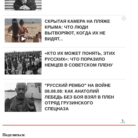
i
СКРЫТАЯ КАМЕРА НА ПЛЯЖЕ
КРЫМА: ЧТО ЛЮДИ
ВЫТВОРЯЮТ, КОГДА ИХ НЕ
ВИДЯТ...
«КТО ИХ МОЖЕТ ПОНЯТЬ, ЭТИХ
РУССКИХ»: ЧТО ПОРАЗИЛО
НЕМЦЕВ В СОВЕТСКОМ ПЛЕНУ
"РУССКИЙ РЕМБО" НА ВОЙНЕ
08.08.08: КАК АНАТОЛИЙ
ЛЕБЕДЬ БЕЗ БОЯ ВЗЯЛ В ПЛЕН
ОТРЯД ГРУЗИНСКОГО
СПЕЦНАЗА
Поделиться: