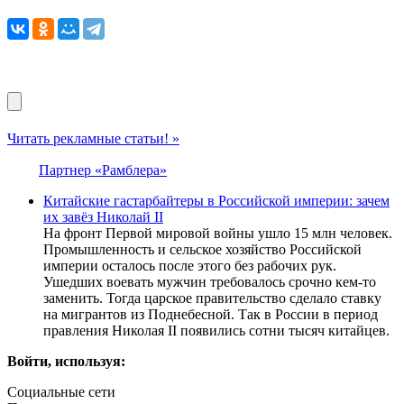
Читать рекламные статьи! »
Партнер «Рамблера»
Китайские гастарбайтеры в Российской империи: зачем
их завёз Николай II
На фронт Первой мировой войны ушло 15 млн человек.
Промышленность и сельское хозяйство Российской
империи осталось после этого без рабочих рук.
Ушедших воевать мужчин требовалось срочно кем-то
заменить. Тогда царское правительство сделало ставку
на мигрантов из Поднебесной. Так в России в период
правления Николая II появились сотни тысяч китайцев.
Войти, используя:
Социальные сети