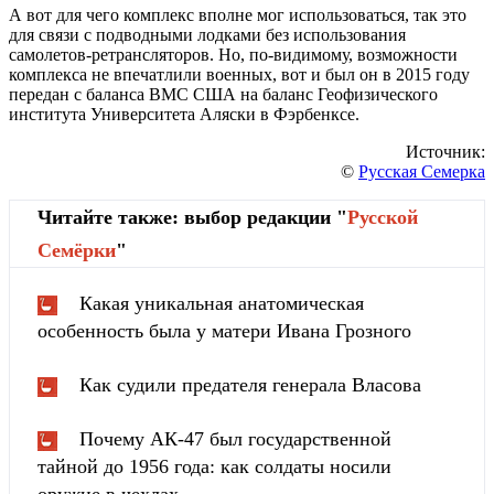
А вот для чего комплекс вполне мог использоваться, так это
для связи с подводными лодками без использования
самолетов-ретрансляторов. Но, по-видимому, возможности
комплекса не впечатлили военных, вот и был он в 2015 году
передан с баланса ВМС США на баланс Геофизического
института Университета Аляски в Фэрбенксе.
Источник:
©
Русская Семерка
Читайте также: выбор редакции "
Русской
Cемёрки
"
Какая уникальная анатомическая
особенность была у матери Ивана Грозного
Как судили предателя генерала Власова
Почему АК-47 был государственной
тайной до 1956 года: как солдаты носили