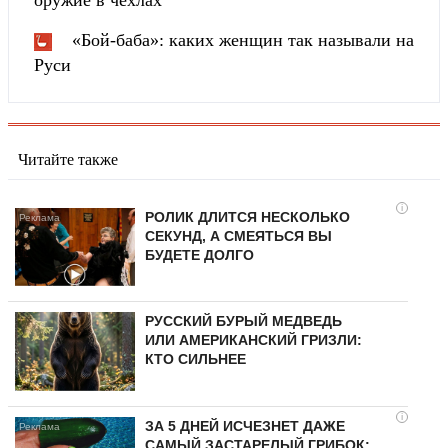
оружие в чехлах
«Бой-баба»: каких женщин так называли на
Руси
Читайте также
i
РОЛИК ДЛИТСЯ НЕСКОЛЬКО
СЕКУНД, А СМЕЯТЬСЯ ВЫ
БУДЕТЕ ДОЛГО
РУССКИЙ БУРЫЙ МЕДВЕДЬ
ИЛИ АМЕРИКАНСКИЙ ГРИЗЛИ:
КТО СИЛЬНЕЕ
i
ЗА 5 ДНЕЙ ИСЧЕЗНЕТ ДАЖЕ
САМЫЙ ЗАСТАРЕЛЫЙ ГРИБОК: