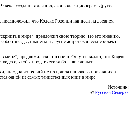
9 века, созданная для продажи коллекционерам. Другие
Ш. предположил, что Кодекс Рохонци написан на древнем
ускрипта в мире", предложил свою теорию. По его мнению,
т собой звезды, планеты и другие астрономические объекты.
 в мире", предложил свою теорию. Он утверждает, что Кодекс
 кодекс, чтобы продать его за большие деньги.
и, ни одна из теорий не получила широкого признания в
ется одной из самых таинственных книг в мире.
Источник:
©
Русская Семерка