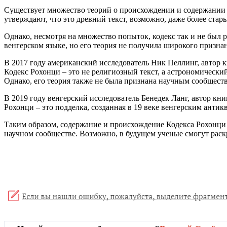
Существует множество теорий о происхождении и содержании К
утверждают, что это древний текст, возможно, даже более стар
Однако, несмотря на множество попыток, кодекс так и не был
венгерском языке, но его теория не получила широкого призна
В 2017 году американский исследователь Ник Пеллинг, автор 
Кодекс Рохонци – это не религиозный текст, а астрономически
Однако, его теория также не была признана научным сообщест
В 2019 году венгерский исследователь Бенедек Ланг, автор кн
Рохонци – это подделка, созданная в 19 веке венгерским анти
Таким образом, содержание и происхождение Кодекса Рохонци 
научном сообществе. Возможно, в будущем ученые смогут раскр