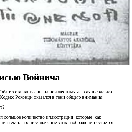
писью Войнича
Оба текста написаны на неизвестных языках и содержат
Кодекс Рохонци оказался в тени общего внимания.
ит?
я большое количество иллюстраций, которые, как
ия текста, точное значение этих изображений остается