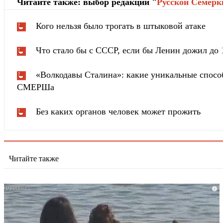
Читайте также: выбор редакции "
Русской Cемёрк
Кого нельзя было трогать в штыковой атаке
Что стало бы с СССР, если бы Ленин дожил до 
«Волкодавы Сталина»: какие уникальные спосо
СМЕРШа
Без каких органов человек может прожить
Читайте также
i