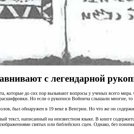
сравнивают с легендарной руко
а, которые до сих пор вызывают вопросы у ученых всего мира. 
расшифровки. Но если о рукописи Войнича слышали многие, то 
олов, был обнаружен в 19 веке в Венгрии. Но что же он содерж
ый текст, написанный на неизвестном языке. В книге содержитс
зображениями святых или библейских сцен. Однако, без пониман