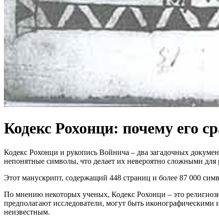
Кодекс Рохонци: почему его 
Кодекс Рохонци и рукопись Войнича – два загадочных документ
непонятные символы, что делает их невероятно сложными для 
Этот манускрипт, содержащий 448 страниц и более 87 000 симв
По мнению некоторых ученых, Кодекс Рохонци – это религиозн
предполагают исследователи, могут быть иконографическими и
неизвестным.