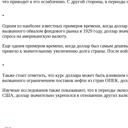
что приводит к его ослаблению. С другой стороны, в периоды н
.
Одним из наиболее известных примеров времени, когда доллар
вызванного обвалом фондового рынка в 1929 году, доллар зна
спроса на американскую валюту.
Еще одним примером времени, когда доллар был самым дешев
привело к значительному увеличению долга страны. После во
.
Также стоит отметить, что курс доллара может быть влиянием 
вызванного ограничением поставок нефти из стран ОПЕК, долл
Научные исследования также показывают, что в периоды эконом
США, доллар значительно укрепился в отношении других валю