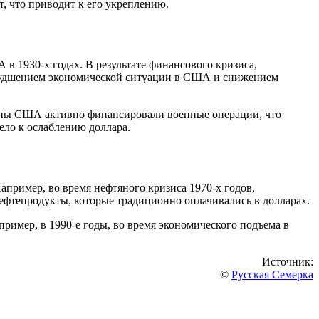
т, что приводит к его укреплению.
в 1930-х годах. В результате финансового кризиса,
 ухудшением экономической ситуации в США и снижением
ойны США активно финансировали военные операции, что
ело к ослаблению доллара.
апример, во время нефтяного кризиса 1970-х годов,
ефтепродукты, которые традиционно оплачивались в долларах.
ример, в 1990-е годы, во время экономического подъема в
Источник:
©
Русская Семерка