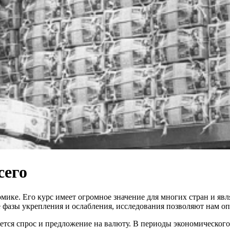
сего
ике. Его курс имеет огромное значение для многих стран и яв
е фазы укрепления и ослабления, исследования позволяют нам о
тся спрос и предложение на валюту. В периоды экономического 