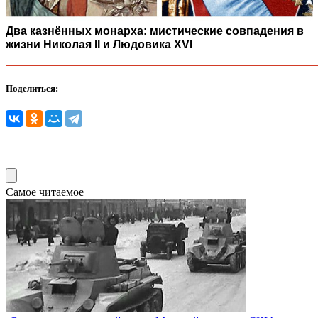
Два казнённых монарха: мистические совпадения в
жизни Николая II и Людовика XVI
Поделиться:
Самое читаемое