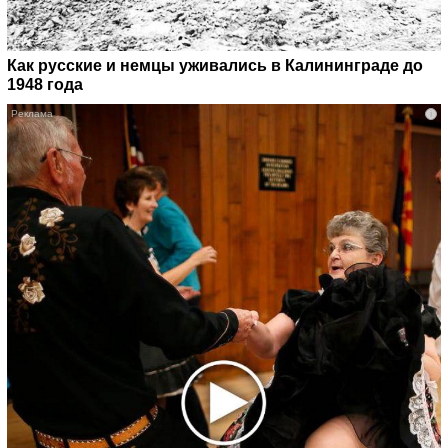
Как русские и немцы уживались в Калининграде до
1948 года
i