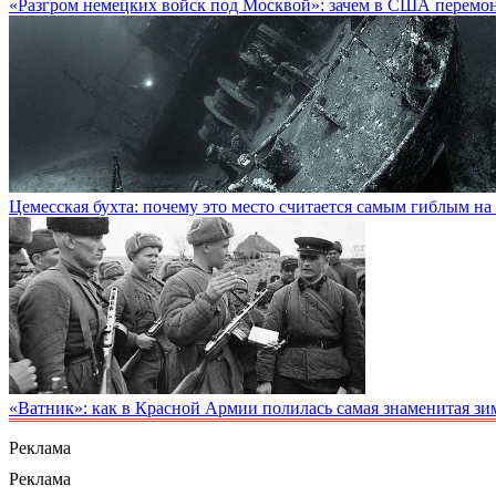
«Разгром немецких войск под Москвой»: зачем в США перемон
Цемесская бухта: почему это место считается самым гиблым на
«Ватник»: как в Красной Армии полилась самая знаменитая зи
Реклама
Реклама