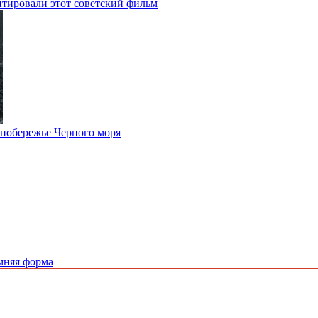
тировали этот советский фильм
 побережье Черного моря
мняя форма