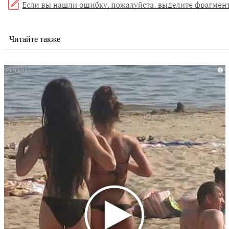
Читайте также
i