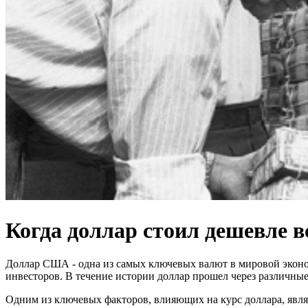
Когда доллар стоил дешевле в
Доллар США - одна из самых ключевых валют в мировой эконом
инвесторов. В течение истории доллар прошел через различны
Одним из ключевых факторов, влияющих на курс доллара, являе