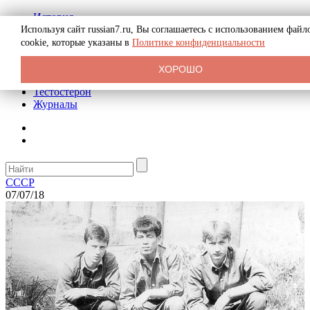
История
Биография
Используя сайт russian7.ru, Вы соглашаетесь с использованием файл
Криминал
cookie, которые указаны в
Политике конфиденциальности
Реклама на сайте
О сайте
ХОРОШО
Рекомендательные статьи
Тестостерон
Журналы
СССР
07/07/18