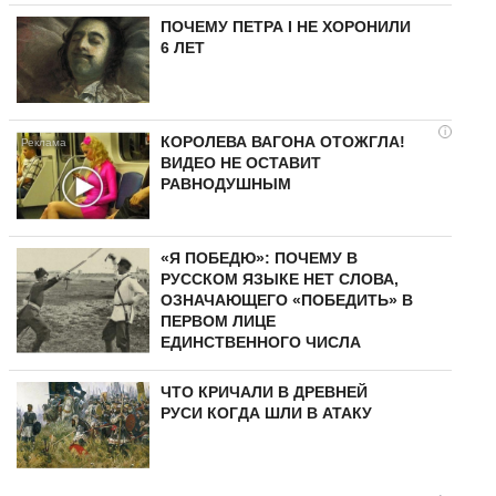
ПОЧЕМУ ПЕТРА I НЕ ХОРОНИЛИ
6 ЛЕТ
i
КОРОЛЕВА ВАГОНА ОТОЖГЛА!
ВИДЕО НЕ ОСТАВИТ
РАВНОДУШНЫМ
«Я ПОБЕДЮ»: ПОЧЕМУ В
РУССКОМ ЯЗЫКЕ НЕТ СЛОВА,
ОЗНАЧАЮЩЕГО «ПОБЕДИТЬ» В
ПЕРВОМ ЛИЦЕ
ЕДИНСТВЕННОГО ЧИСЛА
ЧТО КРИЧАЛИ В ДРЕВНЕЙ
РУСИ КОГДА ШЛИ В АТАКУ