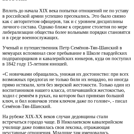
Вплоть до начала XIX века попытки отношений не по уставу
в российской армии успешно пресекались. Это было связно
как с авторитетом офицеров, так и с уровнем дисциплины
личного состава. Однако ближе к середине столетия по мере
либерализации общества более вольными порядки становятся
и в среде военнослужащих.
Ученый и путешественник Петр Семёнов-Тян-Шанский в
мемуарах вспоминал свое пребывание в Школе гвардейских
подпрапорщиков и кавалерийских юнкеров, куда он поступил
в 1842 году 15-летним юношей.
«С новичками обращались, унижая их достоинство: при всех
возможных предлогах не только били их нещадно, но иногда
прямо истязали, хотя без зверской жестокости. Только один из
воспитанников нашего класса, отличавшийся жестокостью,
ходил с ремнём в руках, на котором был привязан большой
ключ, и бил новичков этим ключом даже по голове», - писал
Семёнов-Тян-Шанский.
На рубеже XIX-XX веков случаи дедовщины стали
встречаться гораздо чаще. В Николаевском кавалерийском
училище даже появилась своя лексика, отражающая
неуставные отношения. Младшие там именовались