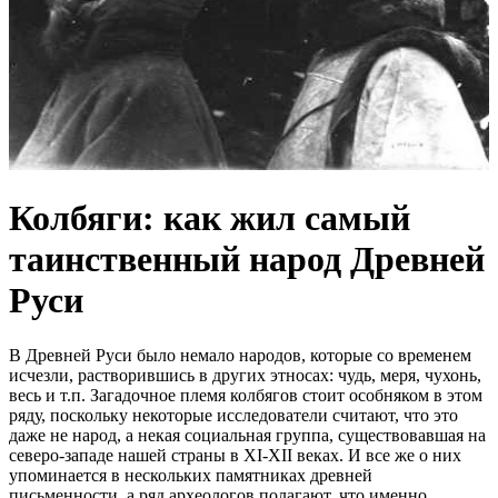
Колбяги: как жил самый
таинственный народ Древней
Руси
В Древней Руси было немало народов, которые со временем
исчезли, растворившись в других этносах: чудь, меря, чухонь,
весь и т.п. Загадочное племя колбягов стоит особняком в этом
ряду, поскольку некоторые исследователи считают, что это
даже не народ, а некая социальная группа, существовавшая на
северо-западе нашей страны в XI-XII веках. И все же о них
упоминается в нескольких памятниках древней
письменности, а ряд археологов полагают, что именно