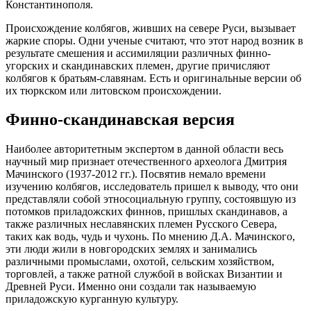
Константинополя.
Происхождение колбягов, живших на севере Руси, вызывает
жаркие споры. Одни ученые считают, что этот народ возник в
результате смешения и ассимиляции различных финно-
угорских и скандинавских племен, другие причисляют
колбягов к братьям-славянам. Есть и оригинальные версии об
их тюркском или литовском происхождении.
Финно-скандинавская версия
Наиболее авторитетным экспертом в данной области весь
научный мир признает отечественного археолога Дмитрия
Мачинского (1937-2012 гг.). Посвятив немало времени
изучению колбягов, исследователь пришел к выводу, что они
представляли собой этносоциальную группу, состоявшую из
потомков приладожских финнов, пришлых скандинавов, а
также различных неславянских племен Русского Севера,
таких как водь, чудь и чухонь. По мнению Д.А. Мачинского,
эти люди жили в новгородских землях и занимались
различными промыслами, охотой, сельским хозяйством,
торговлей, а также ратной службой в войсках Византии и
Древней Руси. Именно они создали так называемую
приладожскую курганную культуру.