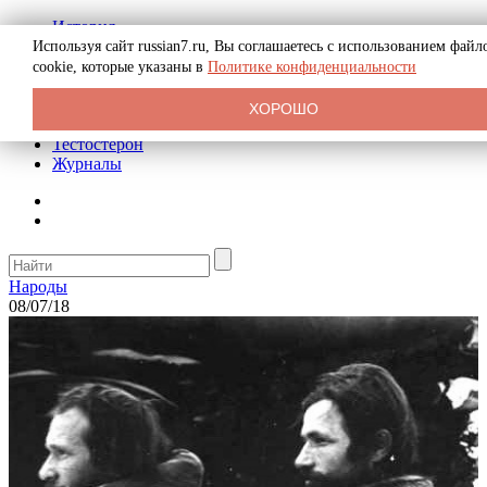
История
Биография
Используя сайт russian7.ru, Вы соглашаетесь с использованием файл
Криминал
cookie, которые указаны в
Политике конфиденциальности
Реклама на сайте
О сайте
ХОРОШО
Рекомендательные статьи
Тестостерон
Журналы
Народы
08/07/18