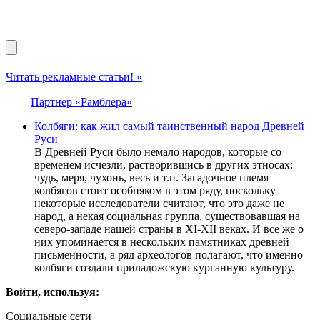
Читать рекламные статьи! »
Партнер «Рамблера»
Колбяги: как жил самый таинственный народ Древней
Руси
В Древней Руси было немало народов, которые со
временем исчезли, растворившись в других этносах:
чудь, меря, чухонь, весь и т.п. Загадочное племя
колбягов стоит особняком в этом ряду, поскольку
некоторые исследователи считают, что это даже не
народ, а некая социальная группа, существовавшая на
северо-западе нашей страны в XI-XII веках. И все же о
них упоминается в нескольких памятниках древней
письменности, а ряд археологов полагают, что именно
колбяги создали приладожскую курганную культуру.
Войти, используя:
Социальные сети