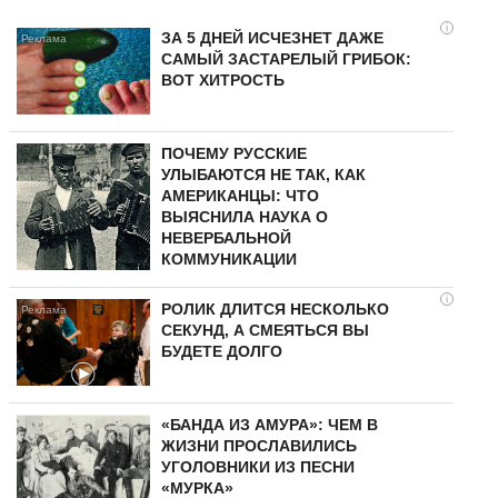
i
ЗА 5 ДНЕЙ ИСЧЕЗНЕТ ДАЖЕ
САМЫЙ ЗАСТАРЕЛЫЙ ГРИБОК:
ВОТ ХИТРОСТЬ
ПОЧЕМУ РУССКИЕ
УЛЫБАЮТСЯ НЕ ТАК, КАК
АМЕРИКАНЦЫ: ЧТО
ВЫЯСНИЛА НАУКА О
НЕВЕРБАЛЬНОЙ
КОММУНИКАЦИИ
i
РОЛИК ДЛИТСЯ НЕСКОЛЬКО
СЕКУНД, А СМЕЯТЬСЯ ВЫ
БУДЕТЕ ДОЛГО
«БАНДА ИЗ АМУРА»: ЧЕМ В
ЖИЗНИ ПРОСЛАВИЛИСЬ
УГОЛОВНИКИ ИЗ ПЕСНИ
«МУРКА»