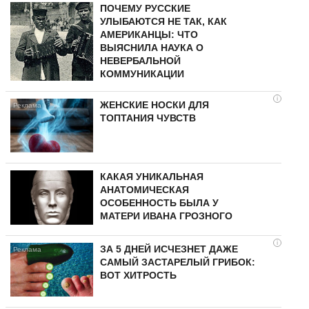
ПОЧЕМУ РУССКИЕ
УЛЫБАЮТСЯ НЕ ТАК, КАК
АМЕРИКАНЦЫ: ЧТО
ВЫЯСНИЛА НАУКА О
НЕВЕРБАЛЬНОЙ
КОММУНИКАЦИИ
i
ЖЕНСКИЕ НОСКИ ДЛЯ
ТОПТАНИЯ ЧУВСТВ
КАКАЯ УНИКАЛЬНАЯ
АНАТОМИЧЕСКАЯ
ОСОБЕННОСТЬ БЫЛА У
МАТЕРИ ИВАНА ГРОЗНОГО
i
ЗА 5 ДНЕЙ ИСЧЕЗНЕТ ДАЖЕ
САМЫЙ ЗАСТАРЕЛЫЙ ГРИБОК:
ВОТ ХИТРОСТЬ