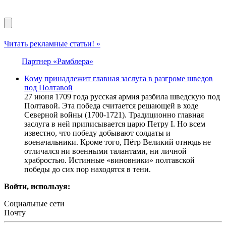
Читать рекламные статьи! »
Партнер «Рамблера»
Кому принадлежит главная заслуга в разгроме шведов
под Полтавой
27 июня 1709 года русская армия разбила шведскую под
Полтавой. Эта победа считается решающей в ходе
Северной войны (1700-1721). Традиционно главная
заслуга в ней приписывается царю Петру I. Но всем
известно, что победу добывают солдаты и
военачальники. Кроме того, Пётр Великий отнюдь не
отличался ни военными талантами, ни личной
храбростью. Истинные «виновники» полтавской
победы до сих пор находятся в тени.
Войти, используя:
Социальные сети
Почту