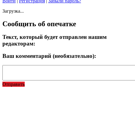
Войти
|
Регистрация
|
Забыли пароль?
Загрузка...
Сообщить об опечатке
Текст, который будет отправлен нашим
редакторам:
Ваш комментарий (необязательно):
Отправить