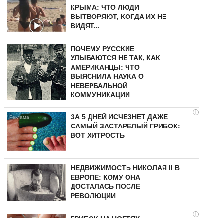
КРЫМА: ЧТО ЛЮДИ
ВЫТВОРЯЮТ, КОГДА ИХ НЕ
ВИДЯТ...
ПОЧЕМУ РУССКИЕ
УЛЫБАЮТСЯ НЕ ТАК, КАК
АМЕРИКАНЦЫ: ЧТО
ВЫЯСНИЛА НАУКА О
НЕВЕРБАЛЬНОЙ
КОММУНИКАЦИИ
i
ЗА 5 ДНЕЙ ИСЧЕЗНЕТ ДАЖЕ
САМЫЙ ЗАСТАРЕЛЫЙ ГРИБОК:
ВОТ ХИТРОСТЬ
НЕДВИЖИМОСТЬ НИКОЛАЯ II В
ЕВРОПЕ: КОМУ ОНА
ДОСТАЛАСЬ ПОСЛЕ
РЕВОЛЮЦИИ
i