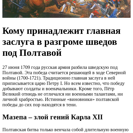
Кому принадлежит главная
заслуга в разгроме шведов
под Полтавой
27 июня 1709 года русская армия разбила шведскую под
Полтавой. Эта победа считается решающей в ходе Северной
войны (1700-1721). Традиционно главная заслуга в ней
приписывается царю Петру I. Но всем известно, что победу
добывают солдаты и военачальники. Кроме того, Пётр
Великий отнюдь не отличался ни военными талантами, ни
личной храбростью. Истинные «виновники» полтавской
победы до сих пор находятся в тени.
Мазепа – злой гений Карла XII
Полтавская битва только венчала собой длительную военную