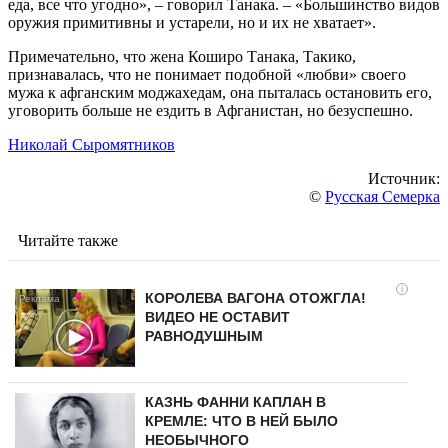
еда, все что угодно», – говорил Танака. – «Большинство видов
оружия примитивны и устарели, но и их не хватает».
Примечательно, что жена Коширо Танака, Такико,
признавалась, что не понимает подобной «любви» своего
мужа к афганским моджахедам, она пыталась остановить его,
уговорить больше не ездить в Афганистан, но безуспешно.
Николай Сыромятников
Источник:
©
Русская Семерка
Читайте также
i
КОРОЛЕВА ВАГОНА ОТОЖГЛА!
ВИДЕО НЕ ОСТАВИТ
РАВНОДУШНЫМ
КАЗНЬ ФАННИ КАПЛАН В
КРЕМЛЕ: ЧТО В НЕЙ БЫЛО
НЕОБЫЧНОГО