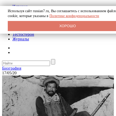
История
Биография
Используя сайт russian7.ru, Вы соглашаетесь с использованием файл
Криминал
cookie, которые указаны в
Политике конфиденциальности
Реклама на сайте
О сайте
ХОРОШО
Рекомендательные статьи
Тестостерон
Журналы
Биография
17/05/20