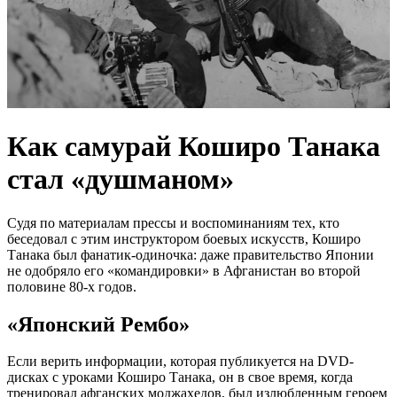
Как самурай Коширо Танака
стал «душманом»
Судя по материалам прессы и воспоминаниям тех, кто
беседовал с этим инструктором боевых искусств, Коширо
Танака был фанатик-одиночка: даже правительство Японии
не одобряло его «командировки» в Афганистан во второй
половине 80-х годов.
«Японский Рембо»
Если верить информации, которая публикуется на DVD-
дисках с уроками Коширо Танака, он в свое время, когда
тренировал афганских моджахедов, был излюбленным героем