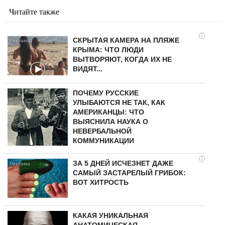
Читайте также
i
СКРЫТАЯ КАМЕРА НА ПЛЯЖЕ
КРЫМА: ЧТО ЛЮДИ
ВЫТВОРЯЮТ, КОГДА ИХ НЕ
ВИДЯТ...
ПОЧЕМУ РУССКИЕ
УЛЫБАЮТСЯ НЕ ТАК, КАК
АМЕРИКАНЦЫ: ЧТО
ВЫЯСНИЛА НАУКА О
НЕВЕРБАЛЬНОЙ
КОММУНИКАЦИИ
i
ЗА 5 ДНЕЙ ИСЧЕЗНЕТ ДАЖЕ
САМЫЙ ЗАСТАРЕЛЫЙ ГРИБОК:
ВОТ ХИТРОСТЬ
КАКАЯ УНИКАЛЬНАЯ