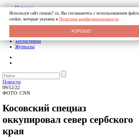
История
Биография
Используя сайт russian7.ru, Вы соглашаетесь с использованием файл
Криминал
cookie, которые указаны в
Политике конфиденциальности
Реклама на сайте
О сайте
ХОРОШО
Рекомендательные статьи
Тестостерон
Журналы
Новости
09/12/22
ФОТО: CNN
Косовский спецназ
оккупировал север сербского
края