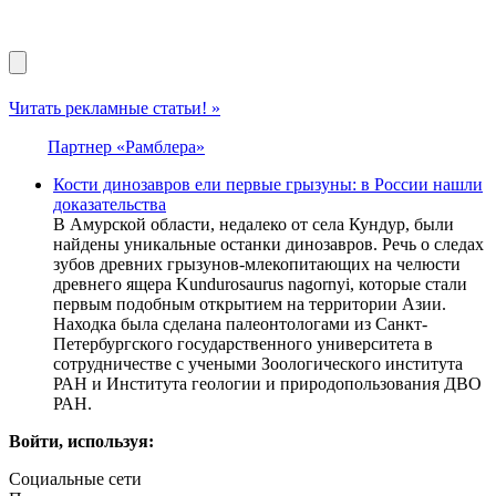
Читать рекламные статьи! »
Партнер «Рамблера»
Кости динозавров ели первые грызуны: в России нашли
доказательства
В Амурской области, недалеко от села Кундур, были
найдены уникальные останки динозавров. Речь о следах
зубов древних грызунов-млекопитающих на челюсти
древнего ящера Kundurosaurus nagornyi, которые стали
первым подобным открытием на территории Азии.
Находка была сделана палеонтологами из Санкт-
Петербургского государственного университета в
сотрудничестве с учеными Зоологического института
РАН и Института геологии и природопользования ДВО
РАН.
Войти, используя:
Социальные сети