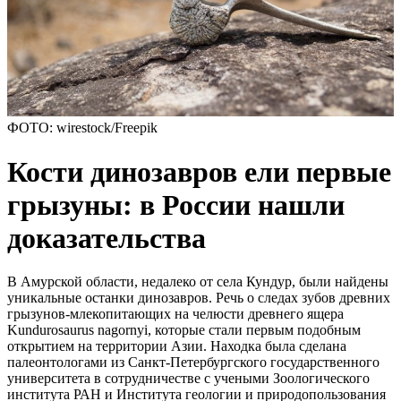
ФОТО: wirestock/Freepik
Кости динозавров ели первые
грызуны: в России нашли
доказательства
В Амурской области, недалеко от села Кундур, были найдены
уникальные останки динозавров. Речь о следах зубов древних
грызунов-млекопитающих на челюсти древнего ящера
Kundurosaurus nagornyi, которые стали первым подобным
открытием на территории Азии. Находка была сделана
палеонтологами из Санкт-Петербургского государственного
университета в сотрудничестве с учеными Зоологического
института РАН и Института геологии и природопользования