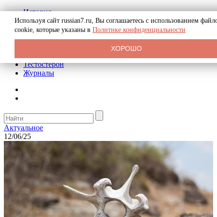
История
Биография
Используя сайт russian7.ru, Вы соглашаетесь с использованием файл
Криминал
cookie, которые указаны в
Политике конфиденциальности
Реклама на сайте
О сайте
ХОРОШО
Рекомендательные статьи
Тестостерон
Журналы
Актуальное
12/06/25