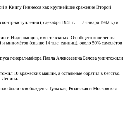
ной в Книгу Гиннесса как крупнейшее сражение Второй
 контрнаступления (5 декабря 1941 г. — 7 января 1942 г.) и
ии и Нидерландов, вместе взятых. От общего количества
й и миномётов (свыше 14 тыс. единиц), около 50% самолётов
рпуса генерал-майора Павла Алексеевича Белова уничтожили
чтожил 10 вражеских машин, а остальные обратил в бегство.
м Ленина.
тью были освобождены Тульская, Рязанская и Московская