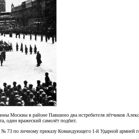
краины Москвы в районе Павшино два истребителя лётчиков Алек
та, один вражеский самолёт подбит.
а № 73 по личному приказу Командующего 1-й Ударной армией 