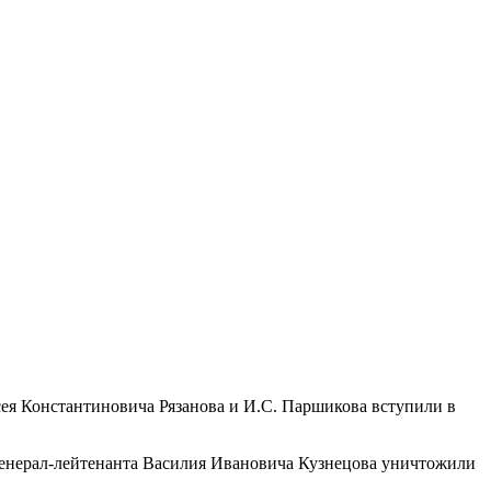
сея Константиновича Рязанова и И.С. Паршикова вступили в
генерал-лейтенанта Василия Ивановича Кузнецова уничтожили