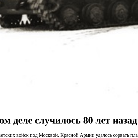
ом деле случилось 80 лет наза
советских войск под Москвой. Красной Армии удалось сорвать пл