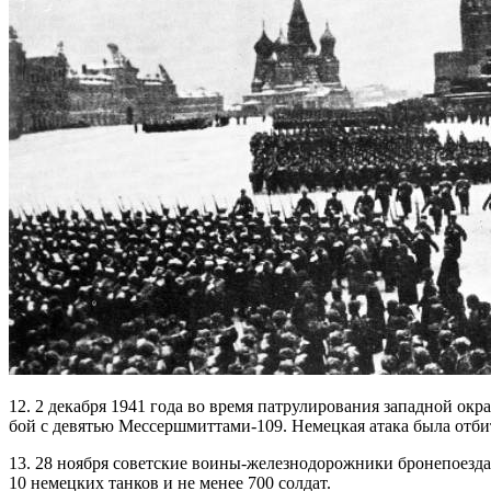
12. 2 декабря 1941 года во время патрулирования западной о
бой с девятью Мессершмиттами-109. Немецкая атака была отби
13. 28 ноября советские воины-железнодорожники бронепоезд
10 немецких танков и не менее 700 солдат.