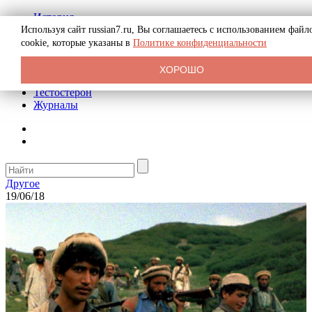
История
Биография
Используя сайт russian7.ru, Вы соглашаетесь с использованием файл
Криминал
cookie, которые указаны в
Политике конфиденциальности
Реклама на сайте
О сайте
ХОРОШО
Рекомендательные статьи
Тестостерон
Журналы
Другое
19/06/18