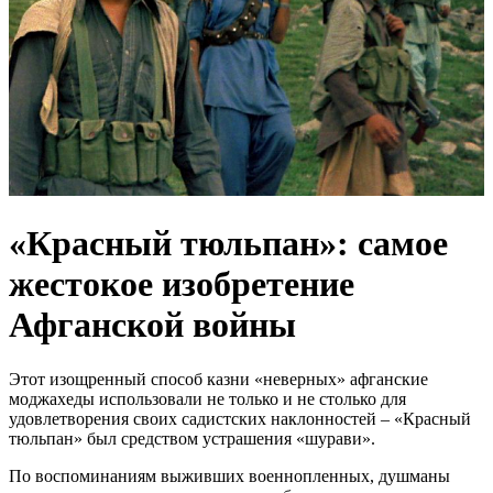
«Красный тюльпан»: самое
жестокое изобретение
Афганской войны
Этот изощренный способ казни «неверных» афганские
моджахеды использовали не только и не столько для
удовлетворения своих садистских наклонностей – «Красный
тюльпан» был средством устрашения «шурави».
По воспоминаниям выживших военнопленных, душманы