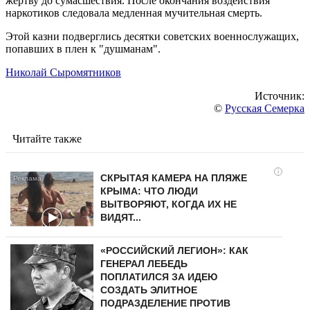
жертву до сумасшествия. После окончания воздействия
наркотиков следовала медленная мучительная смерть.
Этой казни подверглись десятки советских военнослужащих,
попавших в плен к "душманам".
Николай Сыромятников
Источник:
©
Русская Семерка
Читайте также
i
СКРЫТАЯ КАМЕРА НА ПЛЯЖЕ
КРЫМА: ЧТО ЛЮДИ
ВЫТВОРЯЮТ, КОГДА ИХ НЕ
ВИДЯТ...
«РОССИЙСКИЙ ЛЕГИОН»: КАК
ГЕНЕРАЛ ЛЕБЕДЬ
ПОПЛАТИЛСЯ ЗА ИДЕЮ
СОЗДАТЬ ЭЛИТНОЕ
ПОДРАЗДЕЛЕНИЕ ПРОТИВ