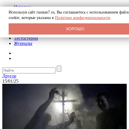
История
Биография
Используя сайт russian7.ru, Вы соглашаетесь с использованием файл
Криминал
cookie, которые указаны в
Политике конфиденциальности
Реклама на сайте
О сайте
ХОРОШО
Рекомендательные статьи
Тестостерон
Журналы
Другое
15/01/25