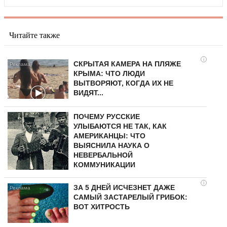
Читайте также
i
СКРЫТАЯ КАМЕРА НА ПЛЯЖЕ
КРЫМА: ЧТО ЛЮДИ
ВЫТВОРЯЮТ, КОГДА ИХ НЕ
ВИДЯТ...
ПОЧЕМУ РУССКИЕ
УЛЫБАЮТСЯ НЕ ТАК, КАК
АМЕРИКАНЦЫ: ЧТО
ВЫЯСНИЛА НАУКА О
НЕВЕРБАЛЬНОЙ
КОММУНИКАЦИИ
i
ЗА 5 ДНЕЙ ИСЧЕЗНЕТ ДАЖЕ
САМЫЙ ЗАСТАРЕЛЫЙ ГРИБОК:
ВОТ ХИТРОСТЬ