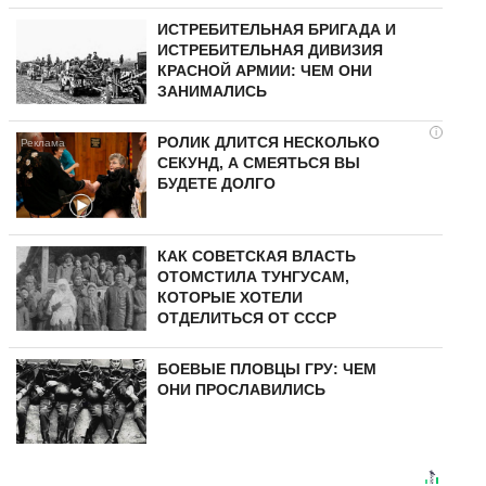
ИСТРЕБИТЕЛЬНАЯ БРИГАДА И
ИСТРЕБИТЕЛЬНАЯ ДИВИЗИЯ
КРАСНОЙ АРМИИ: ЧЕМ ОНИ
ЗАНИМАЛИСЬ
i
РОЛИК ДЛИТСЯ НЕСКОЛЬКО
СЕКУНД, А СМЕЯТЬСЯ ВЫ
БУДЕТЕ ДОЛГО
КАК СОВЕТСКАЯ ВЛАСТЬ
ОТОМСТИЛА ТУНГУCAМ,
КОТОРЫЕ ХОТЕЛИ
ОТДЕЛИТЬСЯ ОТ СССР
БОЕВЫЕ ПЛОВЦЫ ГРУ: ЧЕМ
ОНИ ПРОСЛАВИЛИСЬ