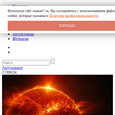
История
Биография
Используя сайт russian7.ru, Вы соглашаетесь с использованием файл
Криминал
cookie, которые указаны в
Политике конфиденциальности
Реклама на сайте
О сайте
ХОРОШО
Рекомендательные статьи
Тестостерон
Журналы
Актуальное
17/09/24