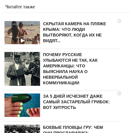
Читайте также
i
СКРЫТАЯ КАМЕРА НА ПЛЯЖЕ
КРЫМА: ЧТО ЛЮДИ
ВЫТВОРЯЮТ, КОГДА ИХ НЕ
ВИДЯТ...
ПОЧЕМУ РУССКИЕ
УЛЫБАЮТСЯ НЕ ТАК, КАК
АМЕРИКАНЦЫ: ЧТО
ВЫЯСНИЛА НАУКА О
НЕВЕРБАЛЬНОЙ
КОММУНИКАЦИИ
i
ЗА 5 ДНЕЙ ИСЧЕЗНЕТ ДАЖЕ
САМЫЙ ЗАСТАРЕЛЫЙ ГРИБОК:
ВОТ ХИТРОСТЬ
БОЕВЫЕ ПЛОВЦЫ ГРУ: ЧЕМ
ОНИ ПРОСЛАВИЛИСЬ