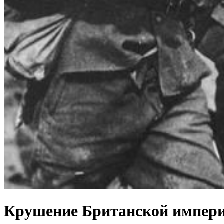
Крушение Британской импери