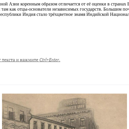
ой Азии коренным образом отличается от её оценки в странах 
там как отцы-основатели независимых государств. Большим поч
Республики Индия стало трёхцветное знамя Индийской Национа