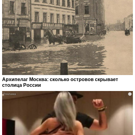
Архипелаг Москва: сколько островов скрывает
столица России
i