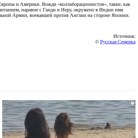
Европы и Америки. Вожди «коллаборационистов», такие, как
итанием, наравне с Ганди и Неру, окружено в Индии имя
льной Армии, воевавшей против Англии на стороне Японии.
Источник:
©
Русская Семерка
i