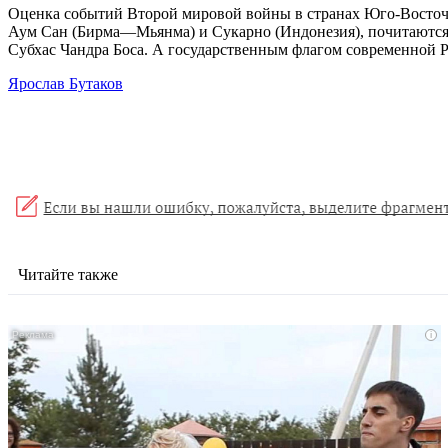
Оценка событий Второй мировой войны в странах Юго-Восточн
Аум Сан (Бирма—Мьянма) и Сукарно (Индонезия), почитаются 
Субхас Чандра Боса. А государственным флагом современной 
Ярослав Бутаков
Читайте также
i