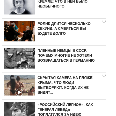
КРЕМЛЕ: ЧТО В НЕЙ БЫЛО
НЕОБЫЧНОГО
i
РОЛИК ДЛИТСЯ НЕСКОЛЬКО
СЕКУНД, А СМЕЯТЬСЯ ВЫ
БУДЕТЕ ДОЛГО
ПЛЕННЫЕ НЕМЦЫ В СССР:
ПОЧЕМУ МНОГИЕ НЕ ХОТЕЛИ
ВОЗВРАЩАТЬСЯ В ГЕРМАНИЮ
i
СКРЫТАЯ КАМЕРА НА ПЛЯЖЕ
КРЫМА: ЧТО ЛЮДИ
ВЫТВОРЯЮТ, КОГДА ИХ НЕ
ВИДЯТ...
«РОССИЙСКИЙ ЛЕГИОН»: КАК
ГЕНЕРАЛ ЛЕБЕДЬ
ПОПЛАТИЛСЯ ЗА ИДЕЮ