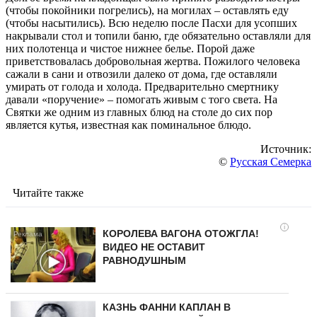
(чтобы покойники погрелись), на могилах – оставлять еду
(чтобы насытились). Всю неделю после Пасхи для усопших
накрывали стол и топили баню, где обязательно оставляли для
них полотенца и чистое нижнее белье. Порой даже
приветствовалась добровольная жертва. Пожилого человека
сажали в сани и отвозили далеко от дома, где оставляли
умирать от голода и холода. Предварительно смертнику
давали «поручение» – помогать живым с того света. На
Святки же одним из главных блюд на столе до сих пор
является кутья, известная как поминальное блюдо.
Источник:
©
Русская Семерка
Читайте также
i
КОРОЛЕВА ВАГОНА ОТОЖГЛА!
ВИДЕО НЕ ОСТАВИТ
РАВНОДУШНЫМ
КАЗНЬ ФАННИ КАПЛАН В