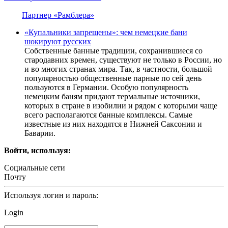
Партнер «Рамблера»
«Купальники запрещены»: чем немецкие бани
шокируют русских
Собственные банные традиции, сохранившиеся со
стародавних времен, существуют не только в России, но
и во многих странах мира. Так, в частности, большой
популярностью общественные парные по сей день
пользуются в Германии. Особую популярность
немецким баням придают термальные источники,
которых в стране в изобилии и рядом с которыми чаще
всего располагаются банные комплексы. Самые
известные из них находятся в Нижней Саксонии и
Баварии.
Войти, используя:
Социальные сети
Почту
Используя логин и пароль:
Login