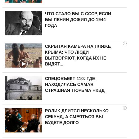
ЧТО СТАЛО БЫ С СССР, ЕСЛИ
БЫ ЛЕНИН ДОЖИЛ ДО 1944
ГОДА
i
СКРЫТАЯ КАМЕРА НА ПЛЯЖЕ
КРЫМА: ЧТО ЛЮДИ
ВЫТВОРЯЮТ, КОГДА ИХ НЕ
ВИДЯТ...
СПЕЦОБЪЕКТ 110: ГДЕ
НАХОДИЛАСЬ САМАЯ
СТРАШНАЯ ТЮРЬМА НКВД
i
РОЛИК ДЛИТСЯ НЕСКОЛЬКО
СЕКУНД, А СМЕЯТЬСЯ ВЫ
БУДЕТЕ ДОЛГО