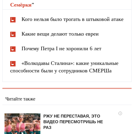
Cемёрки
"
Кого нельзя было трогать в штыковой атаке
Какие вещи делают только евреи
Почему Петра I не хоронили 6 лет
«Волкодавы Сталина»: какие уникальные
способности были у сотрудников СМЕРШа
Читайте также
i
РЖУ НЕ ПЕРЕСТАВАЯ, ЭТО
ВИДЕО ПЕРЕСМОТРИШЬ НЕ
РАЗ