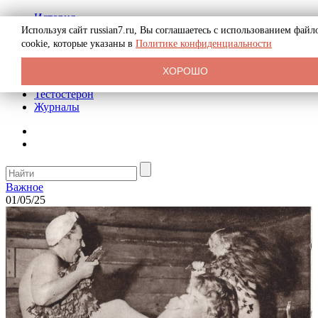
История
Биография
Используя сайт russian7.ru, Вы соглашаетесь с использованием файл
Криминал
cookie, которые указаны в
Политике конфиденциальности
Реклама на сайте
О сайте
ХОРОШО
Рекомендательные статьи
Тестостерон
Журналы
Важное
01/05/25