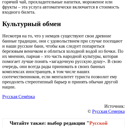
горячий чай, прохладительные напитки, мороженое или
фрукты – эта услуга автоматически включается в стоимость
входного билета.
Культурный обмен
Несмотря на то, что у немцев существуют свои древние
банные традиции, они с удовольствием при случае посещают
и наши русские бани, чтобы как следует попариться
березовым веничком и облиться холодной водой из бочки. По
их мнению, парная – это часть народной культуры, которая
помогает лучше понять «загадочную русскую душу». В свою
очередь, они всегда рады принимать в своих банных
комплексах иностранцев, в том числе наших
соотечественников, если менталитет туриста позволит ему
преодолеть стереотипный барьер и принять обычаи другой
нации.
Русская Семёрка
Источник:
©
Русская Семерка
Читайте также: выбор редакции "
Русской