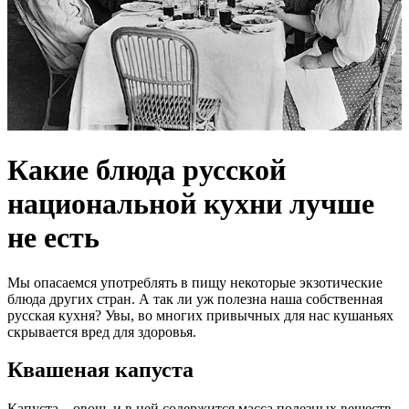
Какие блюда русской
национальной кухни лучше
не есть
Мы опасаемся употреблять в пищу некоторые экзотические
блюда других стран. А так ли уж полезна наша собственная
русская кухня? Увы, во многих привычных для нас кушаньях
скрывается вред для здоровья.
Квашеная капуста
Капуста – овощ, и в ней содержится масса полезных веществ.