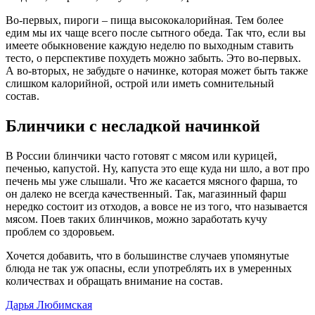
Во-первых, пироги – пища высококалорийная. Тем более
едим мы их чаще всего после сытного обеда. Так что, если вы
имеете обыкновение каждую неделю по выходным ставить
тесто, о перспективе похудеть можно забыть. Это во-первых.
А во-вторых, не забудьте о начинке, которая может быть также
слишком калорийной, острой или иметь сомнительный
состав.
Блинчики с несладкой начинкой
В России блинчики часто готовят с мясом или курицей,
печенью, капустой. Ну, капуста это еще куда ни шло, а вот про
печень мы уже слышали. Что же касается мясного фарша, то
он далеко не всегда качественный. Так, магазинный фарш
нередко состоит из отходов, а вовсе не из того, что называется
мясом. Поев таких блинчиков, можно заработать кучу
проблем со здоровьем.
Хочется добавить, что в большинстве случаев упомянутые
блюда не так уж опасны, если употреблять их в умеренных
количествах и обращать внимание на состав.
Дарья Любимская