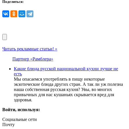
Поделиться:
Читать рекламные статьи! »
Партнер «Рамблера»
Какие блюда русской национальной кухни лучше не
есть
Мы опасаемся употреблять в пищу некоторые
экзотические блюда других стран. А так ли уж полезна
наша собственная русская кухня? Увы, во многих
привычных для нас кушаньях скрывается вред для
здоровья.
Войти, используя:
Социальные сети
Почту