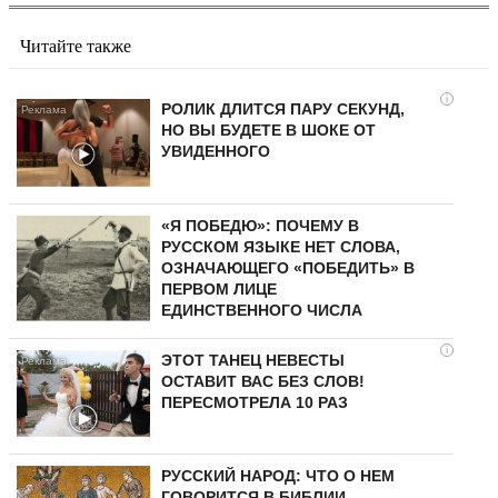
Читайте также
i
РОЛИК ДЛИТСЯ ПАРУ СЕКУНД,
НО ВЫ БУДЕТЕ В ШОКЕ ОТ
УВИДЕННОГО
«Я ПОБЕДЮ»: ПОЧЕМУ В
РУССКОМ ЯЗЫКЕ НЕТ СЛОВА,
ОЗНАЧАЮЩЕГО «ПОБЕДИТЬ» В
ПЕРВОМ ЛИЦЕ
ЕДИНСТВЕННОГО ЧИСЛА
i
ЭТОТ ТАНЕЦ НЕВЕСТЫ
ОСТАВИТ ВАС БЕЗ СЛОВ!
ПЕРЕСМОТРЕЛА 10 РАЗ
РУССКИЙ НАРОД: ЧТО О НЕМ
ГОВОРИТСЯ В БИБЛИИ