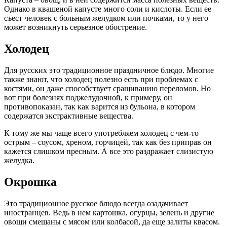
Однако в квашеной капусте много соли и кислоты. Если ее
съест человек с больным желудком или почками, то у него
может возникнуть серьезное обострение.
Холодец
Для русских это традиционное праздничное блюдо. Многие
также знают, что холодец полезно есть при проблемах с
костями, он даже способствует сращиванию переломов. Но
вот при болезнях поджелудочной, к примеру, он
противопоказан, так как варится из бульона, в котором
содержатся экстрактивные вещества.
К тому же мы чаще всего употребляем холодец с чем-то
острым – соусом, хреном, горчицей, так как без приправ он
кажется слишком пресным. А все это раздражает слизистую
желудка.
Окрошка
Это традиционное русское блюдо всегда озадачивает
иностранцев. Ведь в нем картошка, огурцы, зелень и другие
овощи смешаны с мясом или колбасой, да еще залиты квасом.