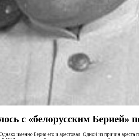
ось с «белорусским Берией» п
Однако именно Берия его и арестовал. Одной из причин ареста 