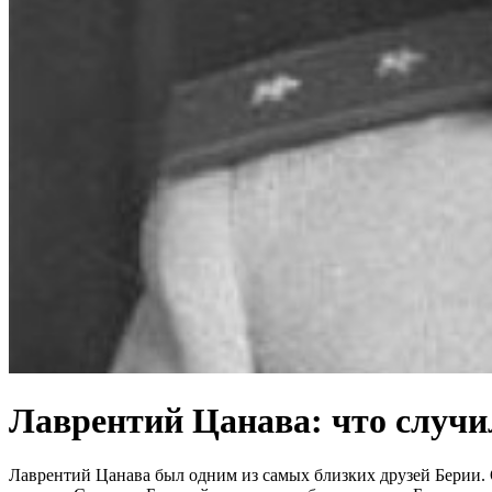
Лаврентий Цанава: что случил
Лаврентий Цанава был одним из самых близких друзей Берии. 