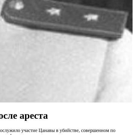
осле ареста
послужило участие Цанавы в убийстве, совершенном по