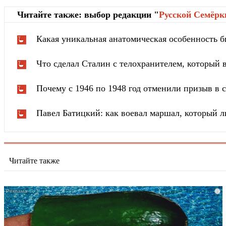
Читайте также: выбор редакции "
Русской Cемёрк
Какая уникальная анатомическая особенность б
Что сделал Сталин с телохранителем, который в
Почему с 1946 по 1948 год отменили призыв в
Павел Батицкий: как воевал маршал, который л
Читайте также
i