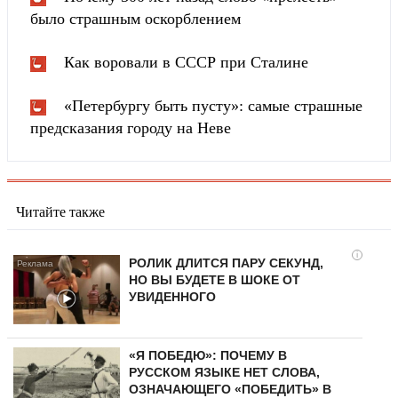
было страшным оскорблением
Как воровали в СССР при Сталине
«Петербургу быть пусту»: самые страшные
предсказания городу на Неве
Читайте также
i
РОЛИК ДЛИТСЯ ПАРУ СЕКУНД,
НО ВЫ БУДЕТЕ В ШОКЕ ОТ
УВИДЕННОГО
«Я ПОБЕДЮ»: ПОЧЕМУ В
РУССКОМ ЯЗЫКЕ НЕТ СЛОВА,
ОЗНАЧАЮЩЕГО «ПОБЕДИТЬ» В