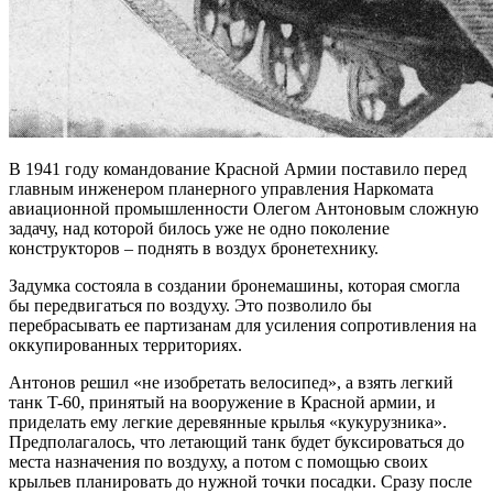
В 1941 году командование Красной Армии поставило перед
главным инженером планерного управления Наркомата
авиационной промышленности Олегом Антоновым сложную
задачу, над которой билось уже не одно поколение
конструкторов – поднять в воздух бронетехнику.
Задумка состояла в создании бронемашины, которая смогла
бы передвигаться по воздуху. Это позволило бы
перебрасывать ее партизанам для усиления сопротивления на
оккупированных территориях.
Антонов решил «не изобретать велосипед», а взять легкий
танк T-60, принятый на вооружение в Красной армии, и
приделать ему легкие деревянные крылья «кукурузника».
Предполагалось, что летающий танк будет буксироваться до
места назначения по воздуху, а потом с помощью своих
крыльев планировать до нужной точки посадки. Сразу после