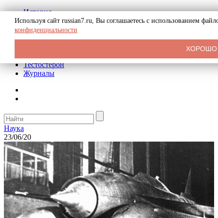
История
Биография
Используя сайт russian7.ru, Вы соглашаетесь с использованием фай
Криминал
конфиденциальности
Реклама на сайте
О сайте
ХОРОШО
Рекомендательные статьи
Тестостерон
Журналы
Наука
23/06/20