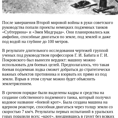
После завершения Второй мировой войны в руки советского
руководства попали проекты немецких подземных танков
«Субтеррина» и «Змея Мидграда». Они планировались как
амфибии, способные двигаться по земле, под землей и даже
под водой на глубине до 100 метров.
В результате длительного исследования чертежей группой
ученых под руководством профессоров Г. И. Бабата и Г. И.
Покровского был вынесен вердикт: машину можно
использовать для боевых целей. Предполагалось, что такая
боевая подземная лодка сможет добраться до стратегически
важных объектов противника и взорвать их прямо из под
земли. Взрыв в этом случае можно будет объяснить
землетрясением.
В срочном порядке были выделены кадры и средства на
создание собственного подземного танка, который получил
кодовое название «боевой крот». Была создана машина на
ядерном реакторе, способная двигаться через толщу земли со
скоростью 7 км/ч. Результаты первых испытаний в уральских
горах поразили всех: «крот», внедрившись в грунт без всяких