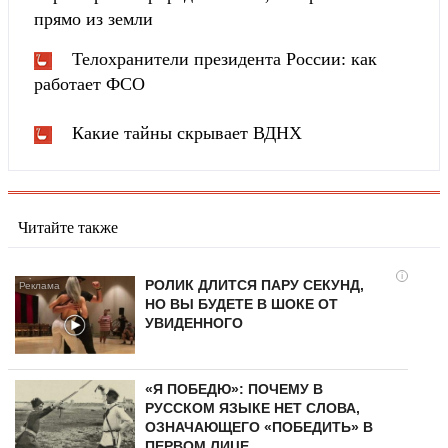
прямо из земли
Телохранители президента России: как
работает ФСО
Какие тайны скрывает ВДНХ
Читайте также
i
РОЛИК ДЛИТСЯ ПАРУ СЕКУНД,
НО ВЫ БУДЕТЕ В ШОКЕ ОТ
УВИДЕННОГО
«Я ПОБЕДЮ»: ПОЧЕМУ В
РУССКОМ ЯЗЫКЕ НЕТ СЛОВА,
ОЗНАЧАЮЩЕГО «ПОБЕДИТЬ» В
ПЕРВОМ ЛИЦЕ