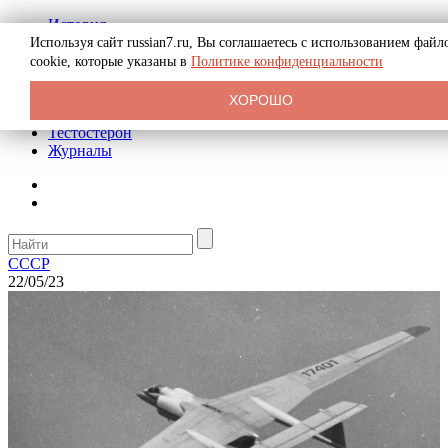
История
Биография
Используя сайт russian7.ru, Вы соглашаетесь с использованием файл
Криминал
cookie, которые указаны в
Политике конфиденциальности
Реклама на сайте
О сайте
ХОРОШО
Рекомендательные статьи
Тестостерон
Журналы
СССР
22/05/23