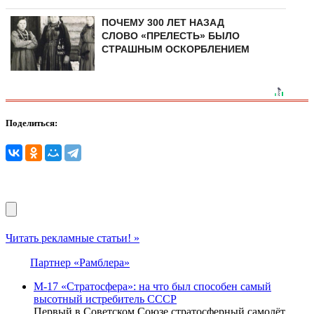
ПОЧЕМУ 300 ЛЕТ НАЗАД
СЛОВО «ПРЕЛЕСТЬ» БЫЛО
СТРАШНЫМ ОСКОРБЛЕНИЕМ
Поделиться:
Читать рекламные статьи! »
Партнер «Рамблера»
М-17 «Стратосфера»: на что был способен самый
высотный истребитель СССР
Первый в Советском Союзе стратосферный самолёт