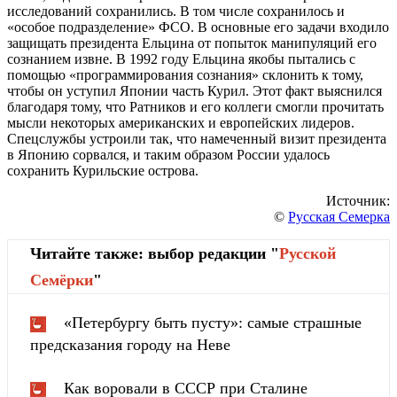
исследований сохранились. В том числе сохранилось и
«особое подразделение» ФСО. В основные его задачи входило
защищать президента Ельцина от попыток манипуляций его
сознанием извне. В 1992 году Ельцина якобы пытались с
помощью «программирования сознания» склонить к тому,
чтобы он уступил Японии часть Курил. Этот факт выяснился
благодаря тому, что Ратников и его коллеги смогли прочитать
мысли некоторых американских и европейских лидеров.
Спецслужбы устроили так, что намеченный визит президента
в Японию сорвался, и таким образом России удалось
сохранить Курильские острова.
Источник:
©
Русская Семерка
Читайте также: выбор редакции "
Русской
Cемёрки
"
«Петербургу быть пусту»: самые страшные
предсказания городу на Неве
Как воровали в СССР при Сталине