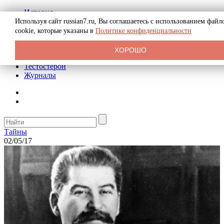
История
Биография
Используя сайт russian7.ru, Вы соглашаетесь с использованием файл
Криминал
cookie, которые указаны в
Политике конфиденциальности
Реклама на сайте
О сайте
ХОРОШО
Рекомендательные статьи
Тестостерон
Журналы
Тайны
02/05/17