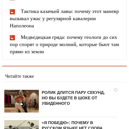
Тактика казачьей лавы: почему этот маневр
вызывал ужас у регулярной кавалерии
Наполеона
Медведицкая гряда: почему геологи до сих
пор спорят о природе молний, которые бьют там
прямо из земли
Читайте также
i
РОЛИК ДЛИТСЯ ПАРУ СЕКУНД,
НО ВЫ БУДЕТЕ В ШОКЕ ОТ
УВИДЕННОГО
«Я ПОБЕДЮ»: ПОЧЕМУ В
РУССКОМ ЯЗЫКЕ НЕТ СЛОВА,