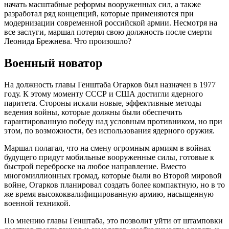
начать масштабные реформы вооруженных сил, а также
разработал ряд концепций, которые применяются при
модернизации современной российской армии. Несмотря на
все заслуги, маршал потерял свою должность после смерти
Леонида Брежнева. Что произошло?
Военный новатор
На должность главы Генштаба Огарков был назначен в 1977
году. К этому моменту СССР и США достигли ядерного
паритета. Стороны искали новые, эффективные методы
ведения войны, которые должны были обеспечить
гарантированную победу над условным противником, но при
этом, по возможности, без использования ядерного оружия.
Маршал полагал, что на смену огромным армиям в войнах
будущего придут мобильные вооруженные силы, готовые к
быстрой переброске на любое направление. Вместо
многомиллионных громад, которые были во Второй мировой
войне, Огарков планировал создать более компактную, но в то
же время высококвалифицированную армию, насыщенную
военной техникой.
По мнению главы Генштаба, это позволит уйти от штамповки