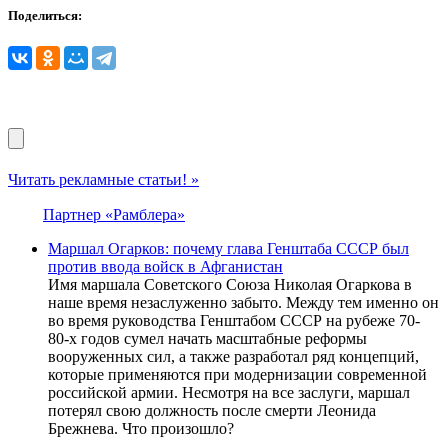
Поделиться:
Читать рекламные статьи! »
Партнер «Рамблера»
Маршал Огарков: почему глава Генштаба СССР был
против ввода войск в Афганистан
Имя маршала Советского Союза Николая Огаркова в
наше время незаслуженно забыто. Между тем именно он
во время руководства Генштабом СССР на рубеже 70-
80-х годов сумел начать масштабные реформы
вооруженных сил, а также разработал ряд концепций,
которые применяются при модернизации современной
российской армии. Несмотря на все заслуги, маршал
потерял свою должность после смерти Леонида
Брежнева. Что произошло?