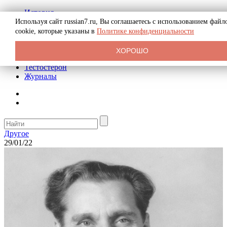
История
Биография
Используя сайт russian7.ru, Вы соглашаетесь с использованием файл
Криминал
cookie, которые указаны в
Политике конфиденциальности
Реклама на сайте
О сайте
ХОРОШО
Рекомендательные статьи
Тестостерон
Журналы
Другое
29/01/22