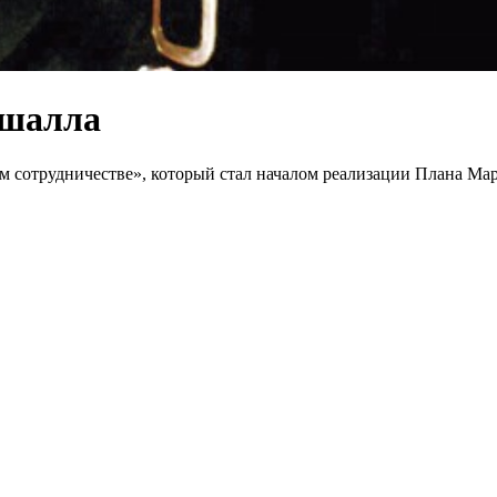
ршалла
ом сотрудничестве», который стал началом реализации Плана М