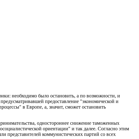
ки: необходимо было остановить, а по возможности, и
 предусматривавшей предоставление "экономической и
роцессы" в Европе, а, значит, сможет остановить
принимательства, одностороннее снижение таможенных
осоциалистической ориентации" и так далее. Согласно этим
яли представителей коммунистических партий со всех