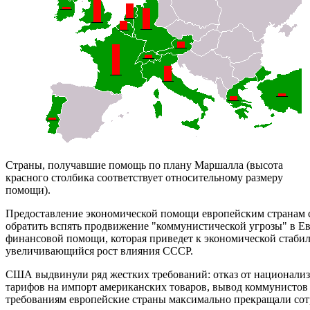
Страны, получавшие помощь по плану Маршалла (высота
красного столбика соответствует относительному размеру
помощи).
Предоставление экономической помощи европейским странам с
обратить вспять продвижение "коммунистической угрозы" в Е
финансовой помощи, которая приведет к экономической стабиль
увеличивающийся рост влияния СССР.
США выдвинули ряд жестких требований: отказ от национали
тарифов на импорт американских товаров, вывод коммунистов и
требованиям европейские страны максимально прекращали сотр