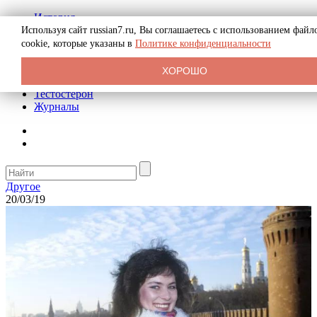
История
Биография
Используя сайт russian7.ru, Вы соглашаетесь с использованием файл
Криминал
cookie, которые указаны в
Политике конфиденциальности
Реклама на сайте
О сайте
ХОРОШО
Рекомендательные статьи
Тестостерон
Журналы
Другое
20/03/19