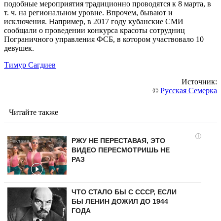
подобные мероприятия традиционно проводятся к 8 марта, в
т. ч. на региональном уровне. Впрочем, бывают и
исключения. Например, в 2017 году кубанские СМИ
сообщали о проведении конкурса красоты сотрудниц
Пограничного управления ФСБ, в котором участвовало 10
девушек.
Тимур Сагдиев
Источник:
©
Русская Семерка
Читайте также
i
РЖУ НЕ ПЕРЕСТАВАЯ, ЭТО
ВИДЕО ПЕРЕСМОТРИШЬ НЕ
РАЗ
ЧТО СТАЛО БЫ С СССР, ЕСЛИ
БЫ ЛЕНИН ДОЖИЛ ДО 1944
ГОДА