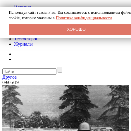
История
Биография
Используя сайт russian7.ru, Вы соглашаетесь с использованием файл
Криминал
cookie, которые указаны в
Политике конфиденциальности
Реклама на сайте
О сайте
ХОРОШО
Рекомендательные статьи
Тестостерон
Журналы
Другое
09/05/19